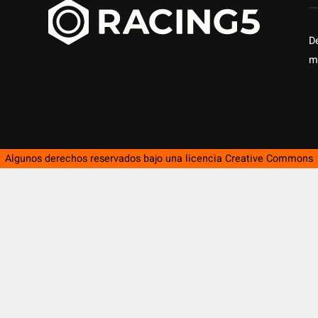
D
m
Algunos derechos reservados bajo una licencia
Creative Commons