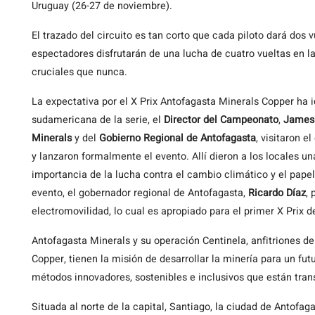
Uruguay (26-27 de noviembre).
El trazado del circuito es tan corto que cada piloto dará dos v
espectadores disfrutarán de una lucha de cuatro vueltas en la
cruciales que nunca.
La expectativa por el X Prix Antofagasta Minerals Copper ha 
sudamericana de la serie, el
Director del Campeonato
,
James 
Minerals
y del
Gobierno Regional de Antofagasta
, visitaron e
y lanzaron formalmente el evento. Allí dieron a los locales u
importancia de la lucha contra el cambio climático y el papel
evento, el gobernador regional de Antofagasta,
Ricardo Díaz
,
electromovilidad, lo cual es apropiado para el primer X Prix d
Antofagasta Minerals y su operación Centinela, anfitriones d
Copper, tienen la misión de desarrollar la minería para un fut
métodos innovadores, sostenibles e inclusivos que están tran
Situada al norte de la capital, Santiago, la ciudad de Antofa