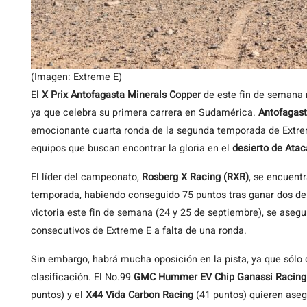
(Imagen: Extreme E)
El
X Prix Antofagasta Minerals Copper
de este fin de semana 
ya que celebra su primera carrera en Sudamérica.
Antofagas
emocionante cuarta ronda de la segunda temporada de Extrem
equipos que buscan encontrar la gloria en el
desierto de Ata
El líder del campeonato,
Rosberg X Racing (RXR)
, se encuent
temporada, habiendo conseguido 75 puntos tras ganar dos de 
victoria este fin de semana (24 y 25 de septiembre), se asegu
consecutivos de Extreme E a falta de una ronda.
Sin embargo, habrá mucha oposición en la pista, ya que sólo 
clasificación. El No.99
GMC Hummer EV Chip Ganassi Racing
puntos) y el
X44 Vida Carbon Racing
(41 puntos) quieren aseg