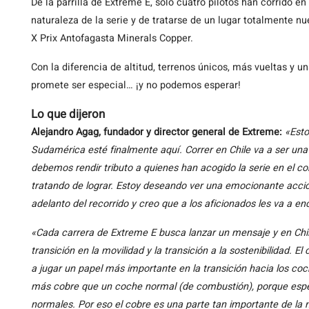
De la parrilla de Extreme E, sólo cuatro pilotos han corrido e
naturaleza de la serie y de tratarse de un lugar totalmente n
X Prix Antofagasta Minerals Copper.
Con la diferencia de altitud, terrenos únicos, más vueltas y 
promete ser especial… ¡y no podemos esperar!
Lo que dijeron
Alejandro Agag, fundador y director general de Extreme:
«Esto
Sudamérica esté finalmente aquí. Correr en Chile va a ser un
debemos rendir tributo a quienes han acogido la serie en el 
tratando de lograr. Estoy deseando ver una emocionante acció
adelanto del recorrido y creo que a los aficionados les va a en
«Cada carrera de Extreme E busca lanzar un mensaje y en Chile
transición en la movilidad y la transición a la sostenibilidad. E
a jugar un papel más importante en la transición hacia los coc
más cobre que un coche normal (de combustión), porque espe
normales. Por eso el cobre es una parte tan importante de la 