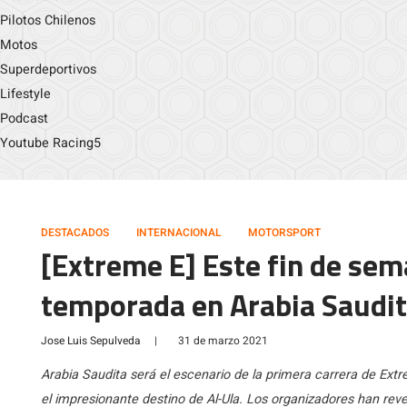
Pilotos Chilenos
Motos
Superdeportivos
Lifestyle
Podcast
Youtube Racing5
DESTACADOS
INTERNACIONAL
MOTORSPORT
[Extreme E] Este fin de se
temporada en Arabia Saudi
Jose Luis Sepulveda
|
31 de marzo 2021
Arabia Saudita será el escenario de la primera carrera de Extrem
el impresionante destino de Al-Ula. Los organizadores han rev