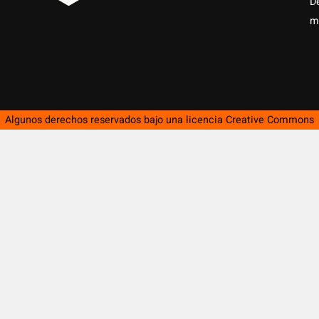
D
m
Algunos derechos reservados bajo una licencia
Creative Commons