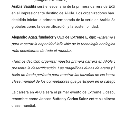
Arabia Saudita
será el escenario de la primera carrera de
Ext
en el impresionante destino de Al-Ula. Los organizadores han
decidido iniciar la primera temporada de la serie en Arabia S
globales como la desertificación y la sostenibilidad.
Alejandro Agag, fundador y CEO de Extreme E, dijo:
«Extreme E
para mostrar la capacidad inflexible de la tecnología ecológic
más desafiantes de todo el mundo»
.
«Hemos decidido organizar nuestra primera carrera en Al-Ula 
presenta la desertificación. Las magníficas dunas de arena y l
telón de fondo perfecto para mostrar las hazañas de las innova
clase mundial de los competidores que participan en la catego
La carrera en Al-Ula será el primer evento de Extreme E despu
renombre como
Jenson Button
y
Carlos Sainz
entre su aline
clase mundial.