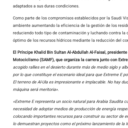
adaptados a sus duras condiciones.
Como parte de los compromisos establecidos por la Saudi Visi
ambiente aumentando la eficiencia de la gestión de los residu
reduciendo todo tipo de contaminación y luchando contra la de
óptimo de los recursos hídricos mediante la reducción del con
El Príncipe Khalid Bin Sultan Al-Abdullah Al-Faisal, presiden
Motociclismo (SAMF), que organiza la carrera junto con Extre
acogido rallies en el desierto durante más de medio siglo y al
por lo que constituye el escenario ideal para que Extreme E pon
El terreno de Al-Ula es impresionante e implacable. No hay du
máquina será meritoria»
.
«Extreme E representa un socio natural para Arabia Saudita c
necesidad de adoptar medios de producción de energía respet
colocando importantes recursos para construir su sector de 
lo demuestran proyectos como el próximo lanzamiento de la I