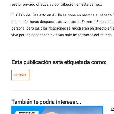
sector privado ofrezca su contribución en este campo.
El X Prix del Desierto en Al-Ula se pone en marcha el sábado 3 
disputa 24 horas después. Los eventos de Extreme E no están 
persona, pero las clasificaciones se mostrarán en directo en e
vivo por las cadenas televisivas más importantes del mundo.
Esta publicación esta etiquetada como:
EXTREME E
También te podria interesar...
E