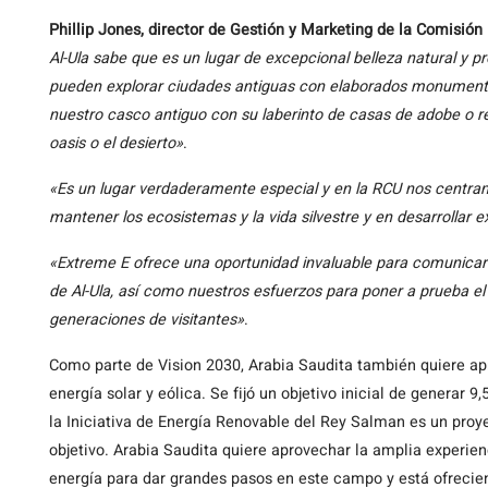
Phillip Jones, director de Gestión y Marketing de la Comisión R
Al-Ula sabe que es un lugar de excepcional belleza natural y pro
pueden explorar ciudades antiguas con elaborados monumentos
nuestro casco antiguo con su laberinto de casas de adobe o re
oasis o el desierto»
.
«Es un lugar verdaderamente especial y en la RCU nos centramo
mantener los ecosistemas y la vida silvestre y en desarrollar e
«Extreme E ofrece una oportunidad invaluable para comunicar e
de Al-Ula, así como nuestros esfuerzos para poner a prueba el d
generaciones de visitantes»
.
Como parte de Vision 2030, Arabia Saudita también quiere ap
energía solar y eólica. Se fijó un objetivo inicial de generar 
la Iniciativa de Energía Renovable del Rey Salman es un proy
objetivo. Arabia Saudita quiere aprovechar la amplia experien
energía para dar grandes pasos en este campo y está ofrecien