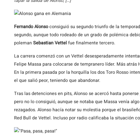
tapar la salida de Alonso, […]
Fernando
Alonso
consiguió su segundo triunfo de la tempora
segundo, aunque todo rodeado de un grado de polémica debi
poleman
Sebastian Vettel
fue finalmente tercero.
La carrera comenzó con un Vettel desesperadamente intentan
Felipe Massa para colocarse de tempranero líder. Más atrás 
En la primera pasada por la horquilla los dos Toro Rosso int
el que salió peor, teniendo que abandonar.
Tras las detenciones en pits, Alonso se acercó hasta ponerse j
pero no lo consiguió, aunque se notaba que Massa venía algo
rezagados. Alonso hacía notar su molestia porque el brasileñ
Red Bull de Vettel. Incluso por radio calificaba la situación 