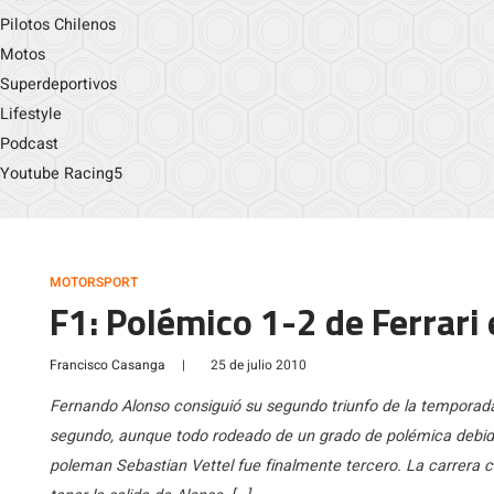
Pilotos Chilenos
Motos
Superdeportivos
Lifestyle
Podcast
Youtube Racing5
MOTORSPORT
F1: Polémico 1-2 de Ferrari
Francisco Casanga
|
25 de julio 2010
Fernando Alonso consiguió su segundo triunfo de la temporad
segundo, aunque todo rodeado de un grado de polémica debido 
poleman Sebastian Vettel fue finalmente tercero. La carrer