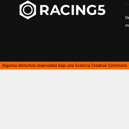
D
m
Algunos derechos reservados bajo una licencia
Creative Commons