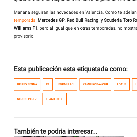
Mañana seguirán las novedades en Valencia. Como te adela
temporada
,
Mercedes GP, Red Bull Racing y Scuderia Toro 
Williams F1
, pero al igual que en otras temporadas, no mostra
provisorio.
Esta publicación esta etiquetada como:
BRUNO SENNA
F1
FORMULA 1
KAMUI KOBAYASHI
LOTUS
SERGIO PEREZ
TEAM LOTUS
También te podria interesar...