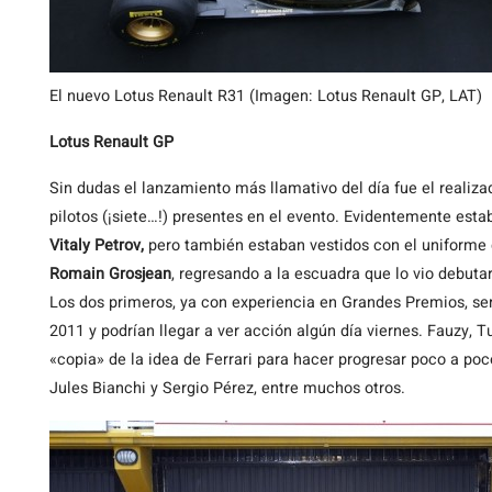
El nuevo Lotus Renault R31 (Imagen: Lotus Renault GP, LAT)
Lotus Renault GP
Sin dudas el lanzamiento más llamativo del día fue el realizad
pilotos (¡siete…!) presentes en el evento. Evidentemente estab
Vitaly Petrov,
pero también estaban vestidos con el uniforme d
Romain Grosjean
, regresando a la escuadra que lo vio debut
Los dos primeros, ya con experiencia en Grandes Premios, ser
2011 y podrían llegar a ver acción algún día viernes. Fauzy, 
«copia» de la idea de Ferrari para hacer progresar poco a poc
Jules Bianchi y Sergio Pérez, entre muchos otros.