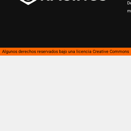
D
m
Algunos derechos reservados bajo una licencia
Creative Commons