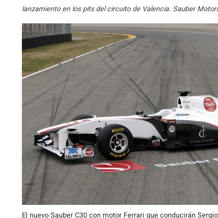
lanzamiento en los pits del circuito de Valencia. Sauber Motor
El nuevo Sauber C30 con motor Ferrari que conducirán Sergi