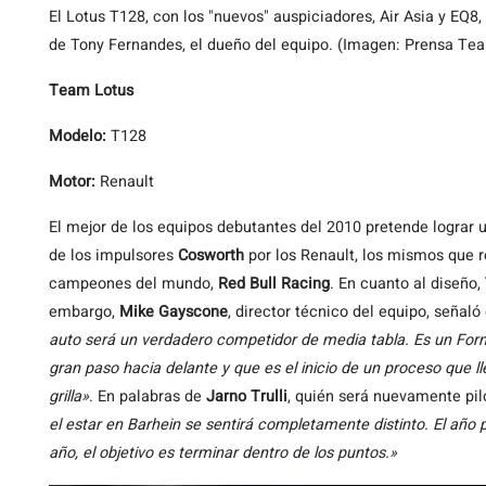
El Lotus T128, con los "nuevos" auspiciadores, Air Asia y EQ8,
de Tony Fernandes, el dueño del equipo. (Imagen: Prensa Te
Team Lotus
Modelo:
T128
Motor:
Renault
El mejor de los equipos debutantes del 2010 pretende lograr 
de los impulsores
Cosworth
por los Renault, los mismos que r
campeones del mundo,
Red Bull Racing
. En cuanto al diseño,
embargo,
Mike Gayscone
, director técnico del equipo, señal
auto será un verdadero competidor de media tabla. Es un For
gran paso hacia delante y que es el inicio de un proceso que l
grilla»
. En palabras de
Jarno Trulli
, quién será nuevamente pil
el estar en Barhein se sentirá completamente distinto. El año
año, el objetivo es terminar dentro de los puntos.»