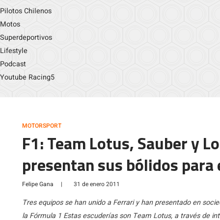
Pilotos Chilenos
Motos
Superdeportivos
Lifestyle
Podcast
Youtube Racing5
MOTORSPORT
F1: Team Lotus, Sauber y L
presentan sus bólidos para 
Felipe Gana
|
31 de enero 2011
Tres equipos se han unido a Ferrari y han presentado en soc
la Fórmula 1 Estas escuderías son Team Lotus, a través de int