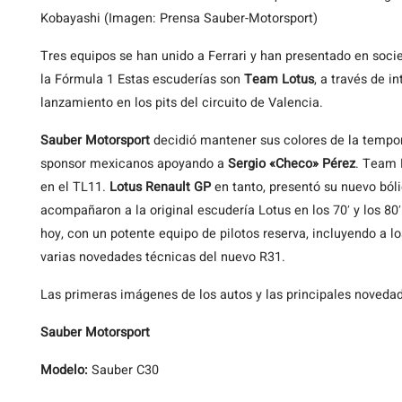
Kobayashi (Imagen: Prensa Sauber-Motorsport)
Tres
equipos se han unido a Ferrari y han presentado en soc
la Fórmula 1 Estas escuderías son
Team Lotus
, a través de i
lanzamiento en los pits del circuito de Valencia.
Sauber Motorsport
decidió mantener sus colores de la tempor
sponsor mexicanos apoyando a
Sergio «Checo» Pérez
. Team 
en el TL11.
Lotus Renault GP
en tanto, presentó su nuevo ból
acompañaron a la original escudería Lotus en los 70′ y los 80
hoy, con un potente equipo de pilotos reserva, incluyendo a lo
varias novedades técnicas del nuevo R31.
Las primeras imágenes de los autos y las principales novedade
Sauber Motorsport
Modelo:
Sauber C30