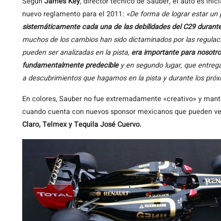
Según
James Key
, director técnico de Sauber, el auto es in
nuevo reglamento para el 2011:
«De forma de lograr estar un
sistemáticamente cada una de las debilidades del C29 durant
muchos de los cambios han sido dictaminados por las regulaci
pueden ser analizadas en la pista,
era importante para nosotro
fundamentalmente predecible
y en segundo lugar, que entregar
a descubrimientos que hagamos en la pista y durante los próxi
En colores, Sauber no fue extremadamente «creativo» y mantu
cuando cuenta con nuevos sponsor mexicanos que pueden vers
Claro, Telmex y Tequila José Cuervo.