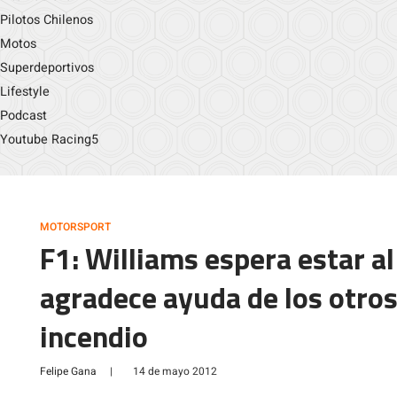
Pilotos Chilenos
Motos
Superdeportivos
Lifestyle
Podcast
Youtube Racing5
MOTORSPORT
F1: Williams espera estar a
agradece ayuda de los otros
incendio
Felipe Gana
|
14 de mayo 2012