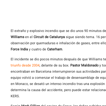
El
extraño y explosivo incendio que se dio unos 90 minutos de
Williams
en el
Circuit de Catalunya
sigue siendo tema. 16 per
observación por quemaduras e inhalación de gases, entre ello
Force India
y cuatro de
Caterham
.
El incidente se dio pocos minutos después de que Williams te
triunfo desde 2004
, delante de su box.
Pastor Maldonado
y to
encontraban en Barcelona interrumpieron sus actividades para
equipo volvió a comenzar el trabajo de desensamblaje de equi
en Monaco, se desató un intenso incendio tras una explosión e
determina la causa del accidente, pero puede estar relaciona
KERS.