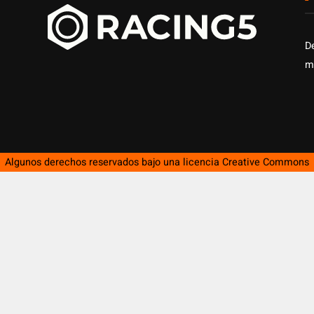
D
m
Algunos derechos reservados bajo una licencia
Creative Commons