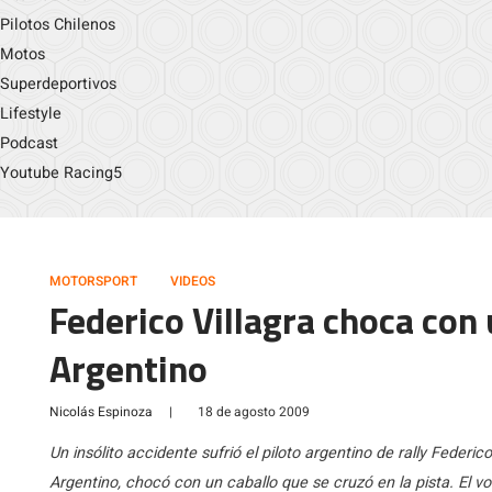
Pilotos Chilenos
Motos
Superdeportivos
Lifestyle
Podcast
Youtube Racing5
MOTORSPORT
VIDEOS
Federico Villagra choca con 
Argentino
Nicolás Espinoza
|
18 de agosto 2009
Un insólito accidente sufrió el piloto argentino de rally Federic
Argentino, chocó con un caballo que se cruzó en la pista. El vo