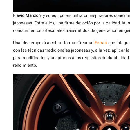
Flavio Manzoni
y su equipo encontraron inspiradores conexiones
japonesas. Entre ellos, una firme devoción por la calidad, la 
conocimientos artesanales transmitidos de generación en ge
Una idea empezó a cobrar forma. Crear un
Ferrari
que integra
con las técnicas tradicionales japonesas y, a la vez, aplicar
para modificarlos y adaptarlos a los requisitos de durabilida
rendimiento.