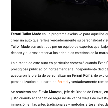
Ferrari Tailor Made
es un programa exclusivo para aquellos 
crear un auto que refleje verdaderamente su personalidad y s
Tailor Made
son asistidos por un equipo de expertos que, bajo
deseos y a la vez preserva los principios estéticos de la mar
La historia de este auto en particular comenzó cuando
Evan 
prestigiosa publicación norteamericana independiente dedicada
aceptaron la oferta de personalizar un
Ferrari Roma
, de expl
personalización a la carta de
Ferrari
y verdaderamente rompe
Se reunieron con
Flavio Manzoni
, jefe de Diseño de Ferrari,
justo cuando acababan de regresar de varios viajes de invest
inmersión en las artes tradicionales y métodos artesanales del