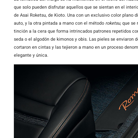
que solo pueden disfrutar aquellos que se sientan en el interi
de Asai Roketsu, de Kioto. Una con un exclusivo color plano 
auto, y la otra pintada a mano con el método
roketsu
, que se 
tinción a la cera que forma intrincados patrones repetidos con
seda o el algodón de kimonos y obis. Las pieles se enviaron de
cortaron en cintas y las tejieron a mano en un proceso den
elegante y única.