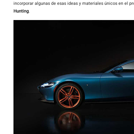
incorporar algunas de esas ideas y materiales únicos en el p
Hunting
.