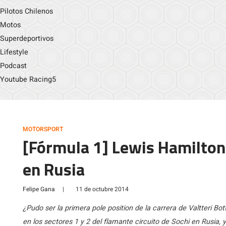
Pilotos Chilenos
Motos
Superdeportivos
Lifestyle
Podcast
Youtube Racing5
MOTORSPORT
[Fórmula 1] Lewis Hamilton 
en Rusia
Felipe Gana
|
11 de octubre 2014
¿Pudo ser la primera pole position de la carrera de Valtteri Bo
en los sectores 1 y 2 del flamante circuito de Sochi en Rusia,