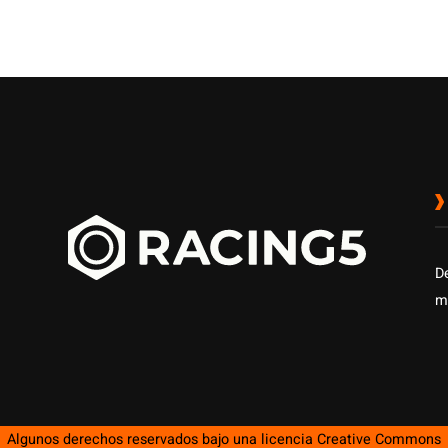
D
m
Algunos derechos reservados bajo una licencia
Creative Commons