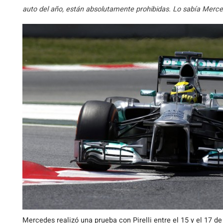
auto del año, están absolutamente prohibidas. Lo sabía Mercede
Mercedes realizó una prueba con Pirelli entre el 15 y el 17 d