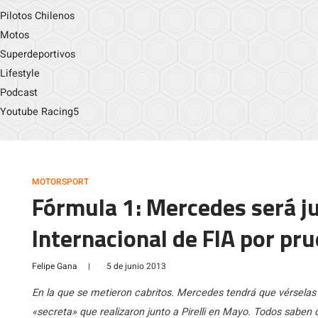
Pilotos Chilenos
Motos
Superdeportivos
Lifestyle
Podcast
Youtube Racing5
MOTORSPORT
Fórmula 1: Mercedes será ju
Internacional de FIA por pr
Felipe Gana
|
5 de junio 2013
En la que se metieron cabritos. Mercedes tendrá que vérselas c
«secreta» que realizaron junto a Pirelli en Mayo. Todos sabe