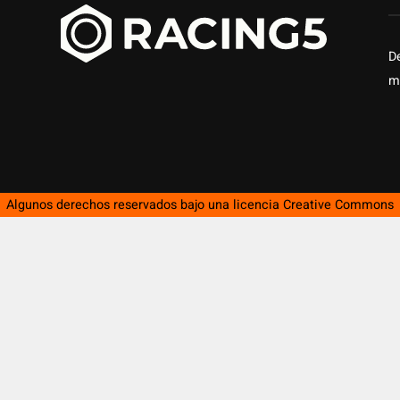
D
m
Algunos derechos reservados bajo una licencia
Creative Commons