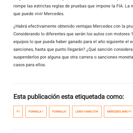
rompe las estrictas reglas de pruebas que impone la FIA. La 
que puede vivir Mercedes.
¿Habrá efectivamente obtenido ventajas Mercedes con la prue
Considerando lo diferentes que serán los autos con motores 1,
equipos lo que pueda haber ganado para el año siguiente el 
sanciones, hasta que punto llegarán? ¿Qué sanción considerar
suspenderlos por alguna que otra carrera o sanciones moneta
casos para ellos.
Esta publicación esta etiquetada como:
F1
FORMULA 1
FORMULA1
LEWIS HAMILTON
MERCEDES AMG F1