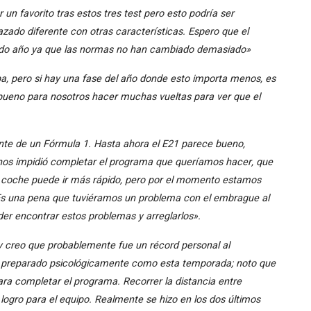
 un favorito tras estos tres test pero esto podría ser
zado diferente con otras características. Espero que el
do año ya que las normas no han cambiado demasiado»
a, pero si hay una fase del año donde esto importa menos, es
bueno para nosotros hacer muchas vueltas para ver que el
nte de un Fórmula 1. Hasta ahora el E21 parece bueno,
o nos impidió completar el programa que queríamos hacer, que
coche puede ir más rápido, pero por el momento estamos
 Es una pena que tuviéramos un problema con el embrague al
oder encontrar estos problemas y arreglarlos».
y creo que probablemente fue un récord personal al
n preparado psicológicamente como esta temporada; noto que
ra completar el programa. Recorrer la distancia entre
logro para el equipo. Realmente se hizo en los dos últimos