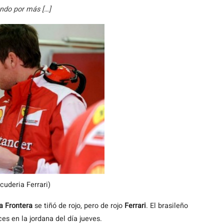
ando por más […]
cuderia Ferrari)
a Frontera
se tiñó de rojo, pero de rojo
Ferrari
. El brasileño
es en la jordana del día jueves.