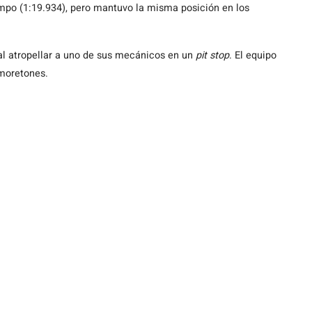
empo (1:19.934), pero mantuvo la misma posición en los
al atropellar a uno de sus mecánicos en un
pit stop
. El equipo
 moretones.