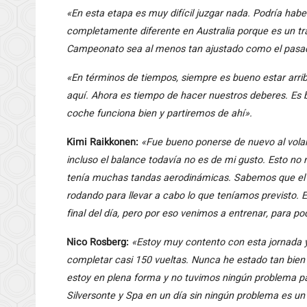
«En esta etapa es muy difícil juzgar nada. Podría haber
completamente diferente en Australia porque es un tra
Campeonato sea al menos tan ajustado como el pasa
«En términos de tiempos, siempre es bueno estar arrib
aquí. Ahora es tiempo de hacer nuestros deberes. Es 
coche funciona bien y partiremos de ahí».
Kimi Raikkonen:
«Fue bueno ponerse de nuevo al vola
incluso el balance todavía no es de mi gusto. Esto n
tenía muchas tandas aerodinámicas. Sabemos que el 
rodando para llevar a cabo lo que teníamos previsto.
final del día, pero por eso venimos a entrenar, para p
Nico Rosberg:
«Estoy muy contento con esta jornada 
completar casi 150 vueltas. Nunca he estado tan bie
estoy en plena forma y no tuvimos ningún problema pa
Silversonte y Spa en un día sin ningún problema es un 