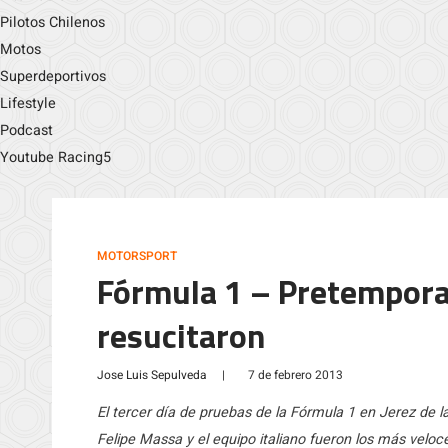
Pilotos Chilenos
Motos
Superdeportivos
Lifestyle
Podcast
Youtube Racing5
MOTORSPORT
Fórmula 1 – Pretemporad
resucitaron
Jose Luis Sepulveda
|
7 de febrero 2013
El tercer día de pruebas de la Fórmula 1 en Jerez de la 
Felipe Massa y el equipo italiano fueron los más velo