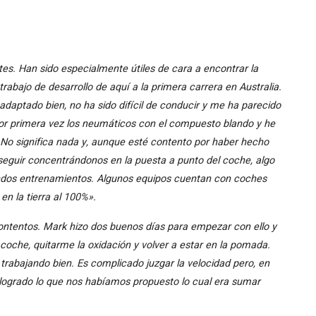
es. Han sido especialmente útiles de cara a encontrar la
trabajo de desarrollo de aquí a la primera carrera en Australia.
aptado bien, no ha sido difícil de conducir y me ha parecido
or primera vez los neumáticos con el compuesto blando y he
 No significa nada y, aunque esté contento por haber hecho
seguir concentrándonos en la puesta a punto del coche, algo
ndos entrenamientos. Algunos equipos cuentan con coches
en la tierra al 100%».
tentos. Mark hizo dos buenos días para empezar con ello y
coche, quitarme la oxidación y volver a estar en la pomada.
rabajando bien. Es complicado juzgar la velocidad pero, en
 logrado lo que nos habíamos propuesto lo cual era sumar