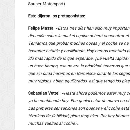
Sauber Motorsport)
Esto dijeron los protagonistas:
Felipe Massa:
«Estos tres días han sido muy important
dirección sobre la cual el equipo deberá concentrar el 
Teníamos que probar muchas cosas y el coche se ha ad
bastante estable y equilibrado. Hoy hemos montado p
ido más rápido de lo que esperaba. ¿La vuelta rápida?
un buen tiempo, esa no era la prioridad: tenemos que 
que sin duda haremos en Barcelona durante los segu
muy rápidos y bien equilibrados, así que tengo los pies 
Sebastian Vettel:
«Hasta ahora podemos estar muy con
yo he continuado hoy. Fue genial estar de nuevo en el 
Las primeras sensaciones son buenas y el coche está t
términos de fiabilidad, pinta muy bien. Por hoy hemos
muchas vueltas al coche».