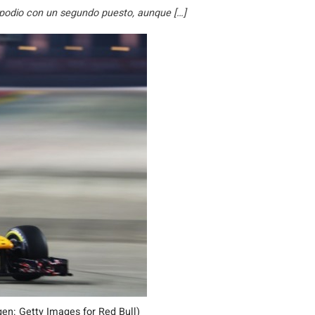
l podio con un segundo puesto, aunque […]
gen: Getty Images for Red Bull)