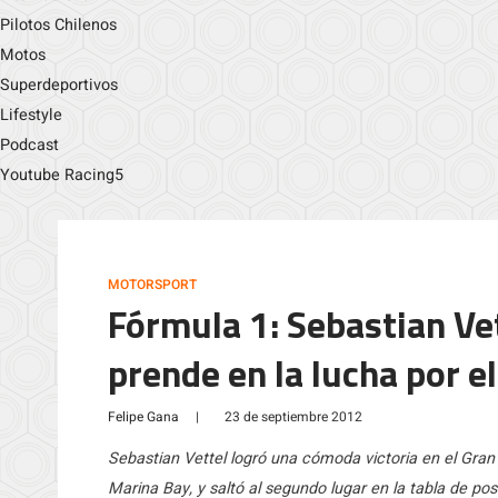
Pilotos Chilenos
Motos
Superdeportivos
Lifestyle
Podcast
Youtube Racing5
MOTORSPORT
Fórmula 1: Sebastian Ve
prende en la lucha por el
Felipe Gana
|
23 de septiembre 2012
Sebastian Vettel logró una cómoda victoria en el Gran 
Marina Bay, y saltó al segundo lugar en la tabla de po