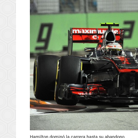
Hamilton dominó la carrera hasta su abandono.