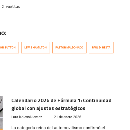
 2 vueltas
mo:
SON BUTTON
LEWIS HAMILTON
PASTOR MALDONADO
PAUL DI RESTA
Calendario 2026 de Fórmula 1: Continuidad
global con ajustes estratégicos
Lara Kolesnikiewicz
|
21 de enero 2026
La categoría reina del automovilismo confirmó el