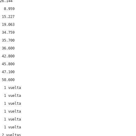
6.144

 8.959

15.227

19.063

34.759

35.700

36.600

42.800

45.800

47.100

50.600

  1 vuelta

  1 vuelta

  1 vuelta

  1 vuelta

  1 vuelta

  1 vuelta

 2 vueltas
