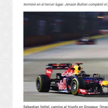
terminó en el tercer lugar. Jenson Button completó e
Sebastian Vettel, camino al triunfo en Singapur. (Ima