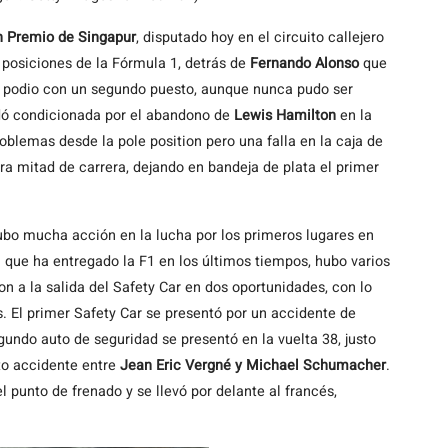
n Premio de Singapur
, disputado hoy en el circuito callejero
e posiciones de la Fórmula 1, detrás de
Fernando Alonso
que
el podio con un segundo puesto, aunque nunca pudo ser
edó condicionada por el abandono de
Lewis Hamilton
en la
problemas desde la pole position pero una falla en la caja de
ra mitad de carrera, dejando en bandeja de plata el primer
ubo mucha acción en la lucha por los primeros lugares en
 que ha entregado la F1 en los últimos tiempos, hubo varios
ron a la salida del Safety Car en dos oportunidades, con lo
as. El primer Safety Car se presentó por un accidente de
gundo auto de seguridad se presentó en la vuelta 38, justo
nto accidente entre
Jean Eric Vergné y Michael Schumacher
.
punto de frenado y se llevó por delante al francés,