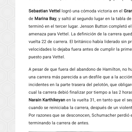
Sebastian
Vettel
logró una cómoda victoria en el
Gra
de
Marina Bay
, y saltó al segundo lugar en la tabla d
terminó en el tercer lugar. Jenson Button completó 
amenaza para Vettel. La definición de la carrera qu
vuelta 22 de carrera. El británico había liderado sin 
velocidades lo dejaba fuera antes de cumplir la prime
puesto para Vettel.
A pesar de que fuera del abandono de Hamilton, no h
una carrera más parecida a un desfile que a la acción
incidentes en la parte trasera del pelotón, que obliga
cual la carrera debió finalizar por tiempo a las 2 hor
Narain Karthikeyan
en la vuelta 31, en tanto que el se
cuando se reiniciaba la carrera, después de un viole
Por razones que se desconocen, Schumacher perdió el 
terminando la carrera de antes.