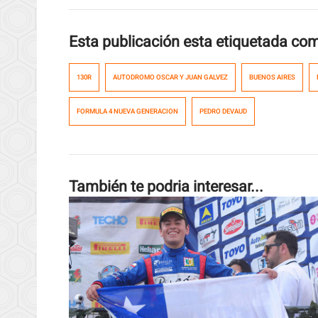
Esta publicación esta etiquetada co
130R
AUTODROMO OSCAR Y JUAN GALVEZ
BUENOS AIRES
FORMULA 4 NUEVA GENERACION
PEDRO DEVAUD
También te podria interesar...