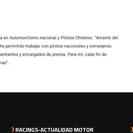
ta en Automovilísmo nacional y Pilotos Chilenos. “Amante del
a permitido trabajar con pilotos nacionales y extranjeros.
entantes y encargados de prensa. Para mí, cada fin de
ras”.
RACING5-ACTUALIDAD MOTOR