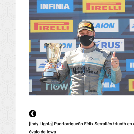
[Indy Lights] Puertorriqueño Félix Serrallés triunfó en 
óvalo de Iowa