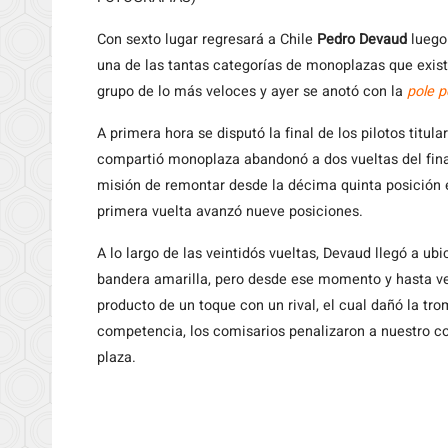
Con sexto lugar regresará a Chile
Pedro Devaud
luego
una de las tantas categorías de monoplazas que existe
grupo de lo más veloces y ayer se anotó con la
pole p
A primera hora se disputó la final de los pilotos titula
compartió monoplaza abandonó a dos vueltas del fina
misión de remontar desde la décima quinta posición en
primera vuelta avanzó nueve posiciones.
A lo largo de las veintidós vueltas, Devaud llegó a ubi
bandera amarilla, pero desde ese momento y hasta ver
producto de un toque con un rival, el cual dañó la t
competencia, los comisarios penalizaron a nuestro c
plaza.