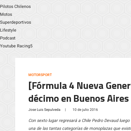
Pilotos Chilenos
Motos
Superdeportivos
Lifestyle
Podcast
Youtube Racing5
MOTORSPORT
[Fórmula 4 Nueva Gener
décimo en Buenos Aires
Jose Luis Sepulveda
|
10 de julio 2016
Con sexto lugar regresará a Chile Pedro Devaud luego
una de las tantas categorías de monoplazas que existe 