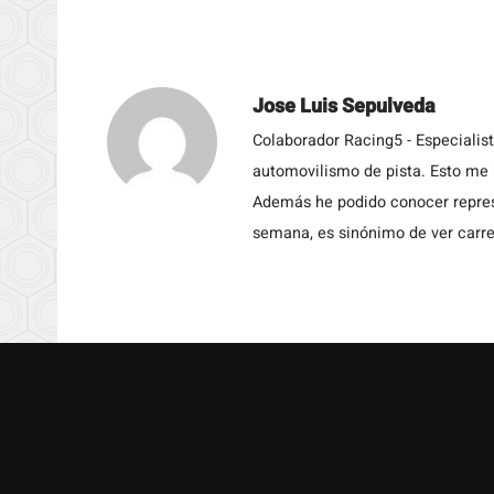
Jose Luis Sepulveda
Colaborador Racing5 - Especialis
automovilismo de pista. Esto me h
Además he podido conocer repres
semana, es sinónimo de ver carre