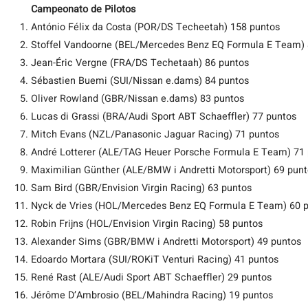
Campeonato de Pilotos
António Félix da Costa (POR/DS Techeetah) 158 puntos
Stoffel Vandoorne (BEL/Mercedes Benz EQ Formula E Team) 
Jean-Éric Vergne (FRA/DS Techetaah) 86 puntos
Sébastien Buemi (SUI/Nissan e.dams) 84 puntos
Oliver Rowland (GBR/Nissan e.dams) 83 puntos
Lucas di Grassi (BRA/Audi Sport ABT Schaeffler) 77 puntos
Mitch Evans (NZL/Panasonic Jaguar Racing) 71 puntos
André Lotterer (ALE/TAG Heuer Porsche Formula E Team) 71
Maximilian Günther (ALE/BMW i Andretti Motorsport) 69 pun
Sam Bird (GBR/Envision Virgin Racing) 63 puntos
Nyck de Vries (HOL/Mercedes Benz EQ Formula E Team) 60 
Robin Frijns (HOL/Envision Virgin Racing) 58 puntos
Alexander Sims (GBR/BMW i Andretti Motorsport) 49 puntos
Edoardo Mortara (SUI/ROKiT Venturi Racing) 41 puntos
René Rast (ALE/Audi Sport ABT Schaeffler) 29 puntos
Jérôme D’Ambrosio (BEL/Mahindra Racing) 19 puntos