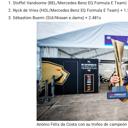
Stoffel Vandoorne (BEL/Mercedes Benz EQ Formula E Team) 
Nyck de Vries (HOL/Mercedes Benz EQ Formula E Team) + 1.
Sébastien Buemi (SUI/Nissan e.dams) + 2.481s
Anónio Félix da Costa con su trofeo de campeó