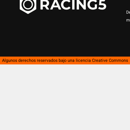
D
m
Algunos derechos reservados bajo una licencia
Creative Commons