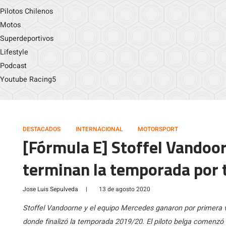
Pilotos Chilenos
Motos
Superdeportivos
Lifestyle
Podcast
Youtube Racing5
DESTACADOS
INTERNACIONAL
MOTORSPORT
[Fórmula E] Stoffel Vandoo
terminan la temporada por t
Jose Luis Sepulveda
|
13 de agosto 2020
Stoffel Vandoorne y el equipo Mercedes ganaron por primera v
donde finalizó la temporada 2019/20. El piloto belga comenzó d