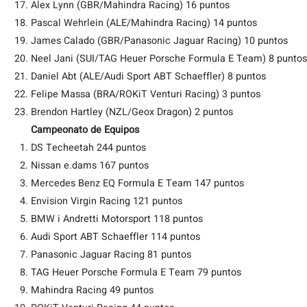
Alex Lynn (GBR/Mahindra Racing) 16 puntos
Pascal Wehrlein (ALE/Mahindra Racing) 14 puntos
James Calado (GBR/Panasonic Jaguar Racing) 10 puntos
Neel Jani (SUI/TAG Heuer Porsche Formula E Team) 8 puntos
Daniel Abt (ALE/Audi Sport ABT Schaeffler) 8 puntos
Felipe Massa (BRA/ROKiT Venturi Racing) 3 puntos
Brendon Hartley (NZL/Geox Dragon) 2 puntos
Campeonato de Equipos
DS Techeetah 244 puntos
Nissan e.dams 167 puntos
Mercedes Benz EQ Formula E Team 147 puntos
Envision Virgin Racing 121 puntos
BMW i Andretti Motorsport 118 puntos
Audi Sport ABT Schaeffler 114 puntos
Panasonic Jaguar Racing 81 puntos
TAG Heuer Porsche Formula E Team 79 puntos
Mahindra Racing 49 puntos