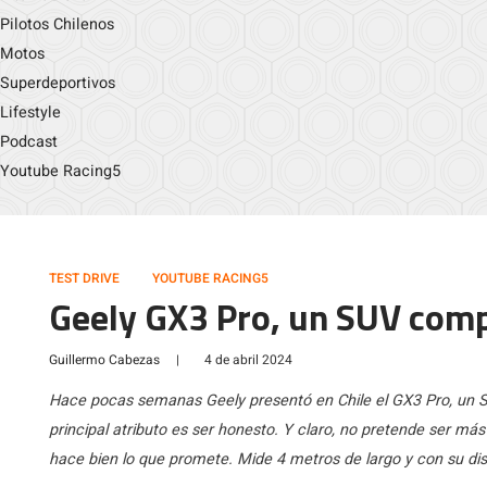
Pilotos Chilenos
Motos
Superdeportivos
Lifestyle
Podcast
Youtube Racing5
TEST DRIVE
YOUTUBE RACING5
Geely GX3 Pro, un SUV com
Guillermo Cabezas
|
4 de abril 2024
Hace pocas semanas Geely presentó en Chile el GX3 Pro, un 
principal atributo es ser honesto. Y claro, no pretende ser má
hace bien lo que promete. Mide 4 metros de largo y con su dist