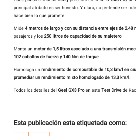
principal atributo es ser honesto. Y claro, no pretende ser má
hace bien lo que promete.
Mide
4 metros de largo y con su distancia entre ejes de 2,48
pasajeros y los
250 litros de capacidad de su maletero
.
Monta un
motor de 1,5 litros asociado a una transmisión mec
102 caballos de fuerza y 140 Nm de torque
.
Homologa un
rendimiento de combustible de 10,3 km/l en ciud
promediar un rendimiento mixto homologado de 13,3 km/l.
Todos los detalles del
Geel GX3 Pro
en este
Test Drive
de Rac
Esta publicación esta etiquetada como: