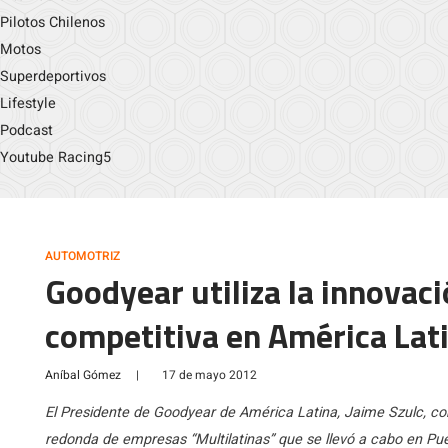
Pilotos Chilenos
Motos
Superdeportivos
Lifestyle
Podcast
Youtube Racing5
AUTOMOTRIZ
Goodyear utiliza la innovac
competitiva en América Lat
Aníbal Gómez
|
17 de mayo 2012
El Presidente de Goodyear de América Latina, Jaime Szulc, co
redonda de empresas “Multilatinas” que se llevó a cabo en Pue