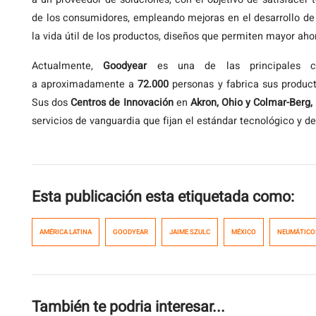
de los consumidores, empleando mejoras en el desarrollo de
la vida útil de los productos, diseños que permiten mayor aho
Actualmente,
Goodyear
es una de las principales c
a aproximadamente a
72.000
personas y fabrica sus produc
Sus dos
Centros de Innovación
en
Akron, Ohio y Colmar-Berg
servicios de vanguardia que fijan el estándar tecnológico y de
Esta publicación esta etiquetada como:
AMÉRICA LATINA
GOODYEAR
JAIME SZULC
MÉXICO
NEUMÁTICO
También te podria interesar...