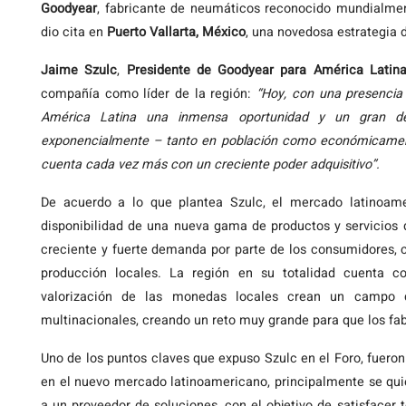
Goodyear
, fabricante
de neumáticos reconocido mundialmen
dio cita en
Puerto Vallarta, México
, una novedosa estrategia 
Jaime Szulc
,
Presidente de Goodyear para América Latin
compañía como líder de la región:
“Hoy, con una presenci
América Latina una inmensa oportunidad y un gran de
exponencialmente – tanto en población como económicamen
cuenta cada vez más con un creciente poder adquisitivo”.
De acuerdo a lo que plantea Szulc, el mercado latinoame
disponibilidad de una nueva gama de productos y servicios 
creciente y fuerte demanda por parte de los consumidores,
producción locales. La región en su totalidad cuenta c
valorización de las monedas locales crean un campo d
multinacionales, creando un reto muy grande para que los fa
Uno de los puntos claves que expuso Szulc en el Foro, fuero
en el nuevo mercado latinoamericano, principalmente se qui
a un proveedor de soluciones, con el objetivo de satisfacer