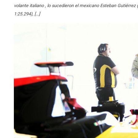
volante italiano , lo sucedieron el mexicano Esteban Gutiérrez (L
1:25.294), […]