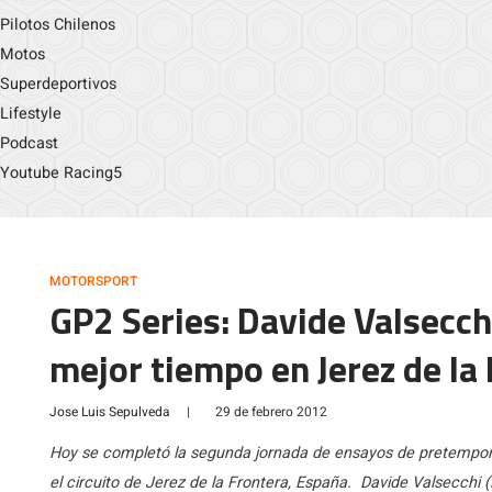
Pilotos Chilenos
Motos
Superdeportivos
Lifestyle
Podcast
Youtube Racing5
MOTORSPORT
GP2 Series: Davide Valsecc
mejor tiempo en Jerez de la
Jose Luis Sepulveda
|
29 de febrero 2012
Hoy se completó la segunda jornada de ensayos de pretempora
el circuito de Jerez de la Frontera, España. Davide Valsecch