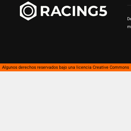
D
m
Algunos derechos reservados bajo una licencia
Creative Commons