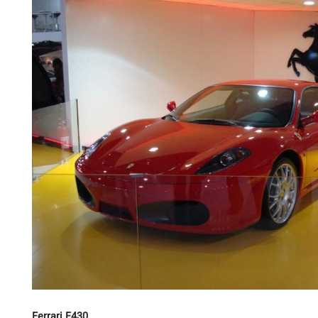
Ferrari F430