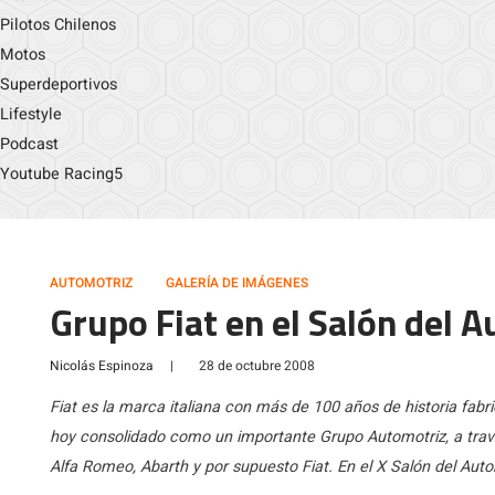
Pilotos Chilenos
Motos
Superdeportivos
Lifestyle
Podcast
Youtube Racing5
AUTOMOTRIZ
GALERÍA DE IMÁGENES
Grupo Fiat en el Salón del 
Nicolás Espinoza
|
28 de octubre 2008
Fiat es la marca italiana con más de 100 años de historia fabr
hoy consolidado como un importante Grupo Automotriz, a travé
Alfa Romeo, Abarth y por supuesto Fiat. En el X Salón del Auto