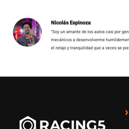
Nicolás Espinoza
“Soy un amante de los autos casi por ge
mecánicos a desenvolverme humildemente 
el relajo y tranquilidad que a veces se pie