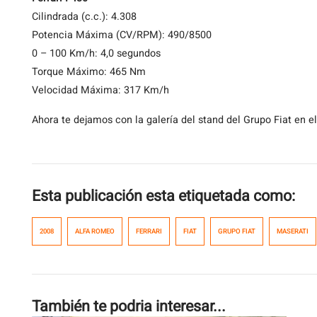
Cilindrada (c.c.): 4.308
Potencia Máxima (CV/RPM): 490/8500
0 – 100 Km/h: 4,0 segundos
Torque Máximo: 465 Nm
Velocidad Máxima: 317 Km/h
Ahora te dejamos con la galería del stand del Grupo Fiat en e
Esta publicación esta etiquetada como:
2008
ALFA ROMEO
FERRARI
FIAT
GRUPO FIAT
MASERATI
También te podria interesar...