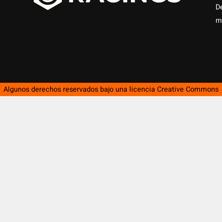
D
m
Algunos derechos reservados bajo una licencia
Creative Commons