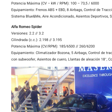
Potencia Máxima (CV – kW / RPM): 100 – 73,5 / 6000
Equipamiento: Frenos ABS + EBD, 8 Airbags, Control de Tracció
Sistema Blue&Me, Aire Acondicionado, Asientos Deportivos, Sp
Alfa Romeo Spider
Versiones: 2.2 // 3.2
Cilindrada (c.c.): 2.198 // 3.195
Potencia Máxima (CV/RPM): 185/6500 // 260/6200
Equipamiento: Climatizador Bozona, 5 Airbags, Control de tra
con subwoofer, Asientos de cuero, Llantas de aleación 18″, C