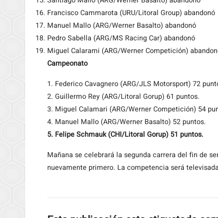
Santiago Mallo (ARG/Werner Basalto) abandonó
Francisco Cammarota (URU/Litoral Group) abandonó
Manuel Mallo (ARG/Werner Basalto) abandonó
Pedro Sabella (ARG/MS Racing Car) abandonó
Miguel Calarami (ARG/Werner Competición) abandon
Campeonato
1. Federico Cavagnero (ARG/JLS Motorsport) 72 punt
2. Guillermo Rey (ARG/Litoral Gorup) 61 puntos.
3. Miguel Calamari (ARG/Werner Competición) 54 pun
4. Manuel Mallo (ARG/Werner Basalto) 52 puntos.
5. Felipe Schmauk (CHI/Litoral Gorup) 51 puntos.
Mañana se celebrará la segunda carrera del fin de sem
nuevamente primero. La competencia será televisad