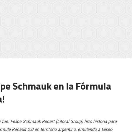
lipe Schmauk en la Fórmula
a!
sí fue. Felipe Schmauk Recart (Litoral Group) hizo historia para
órmula Renault 2.0 en territorio argentino, emulando a Eliseo