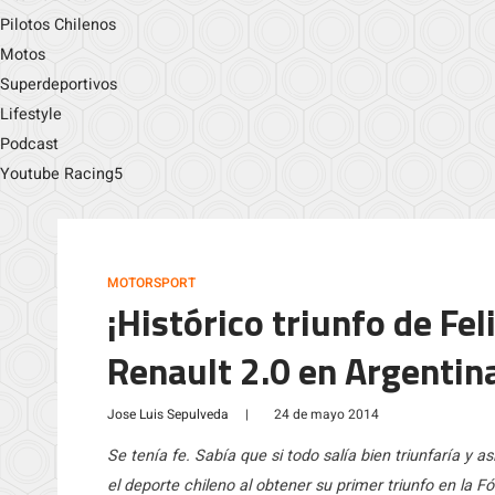
Pilotos Chilenos
Motos
Superdeportivos
Lifestyle
Podcast
Youtube Racing5
MOTORSPORT
¡Histórico triunfo de Fe
Renault 2.0 en Argentin
Jose Luis Sepulveda
|
24 de mayo 2014
Se tenía fe. Sabía que si todo salía bien triunfaría y a
el deporte chileno al obtener su primer triunfo en la F