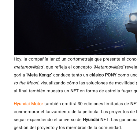
Hoy, la compañía lanzó un cortometraje que presenta el conc
metamovilidad’
, que refleja el concepto
‘Metamovilidad’
revel
gorila
‘Meta Kongz’
conduce tanto un
clásico PONY
como uno 
to the Moon’
, visualizando cómo las soluciones de movilidad 
al final también muestra un
NFT
en forma de estrella fugaz q
Hyundai Motor
también emitirá 30 ediciones limitadas de
NF
conmemorar el lanzamiento de la película. Los proyectos de
seguir expandiendo el universo de
Hyundai NFT
. Las gananci
gestión del proyecto y los miembros de la comunidad.