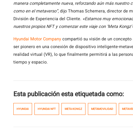
manera completamente nueva, reforzando aún más nuestro co
como en el metaverso”
, dijo Thomas Schemera, director de m
División de Experiencia del Cliente.
«Estamos muy emocionados
nuestros propios NFT y comenzar este viaje con ‘Meta Kongz'
Hyundai Motor Company
compartió su visión de un concepto
ser pionero en una conexión de dispositivo inteligente-metave
realidad virtual (VR), lo que finalmente permitirá a las perso
tiempo y espacio.
Esta publicación esta etiquetada como:
HYUNDAI
HYUNDAI NFT
META KONGZ
METAMOVILIDAD
METAVE