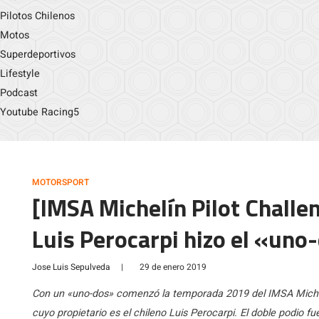
Pilotos Chilenos
Motos
Superdeportivos
Lifestyle
Podcast
Youtube Racing5
MOTORSPORT
[IMSA Michelín Pilot Challe
Luis Perocarpi hizo el «un
Jose Luis Sepulveda
|
29 de enero 2019
Con un «uno-dos» comenzó la temporada 2019 del IMSA Michel
cuyo propietario es el chileno Luis Perocarpi. El doble podio