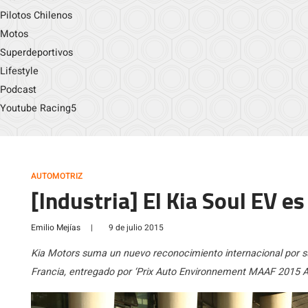
Pilotos Chilenos
Motos
Superdeportivos
Lifestyle
Podcast
Youtube Racing5
AUTOMOTRIZ
[Industria] El Kia Soul EV e
Emilio Mejías
|
9 de julio 2015
Kia Motors suma un nuevo reconocimiento internacional por s
Francia, entregado por ‘Prix Auto Environnement MAAF 2015 