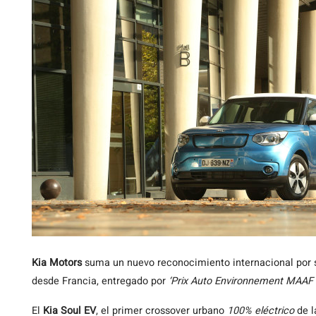
Kia
Motors
suma un nuevo reconocimiento internacional por
desde Francia, entregado por
‘Prix Auto Environnement MAAF
El
Kia Soul EV
, el primer crossover urbano
100% eléctrico
de l