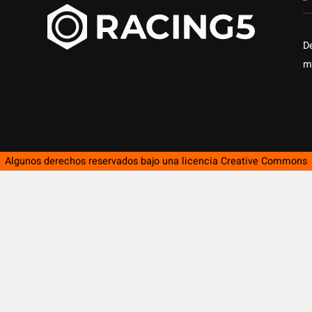
D
m
Algunos derechos reservados bajo una licencia
Creative Commons