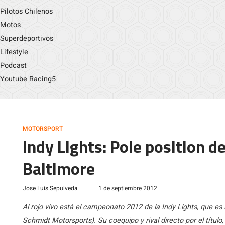
Pilotos Chilenos
Motos
Superdeportivos
Lifestyle
Podcast
Youtube Racing5
MOTORSPORT
Indy Lights: Pole position d
Baltimore
Jose Luis Sepulveda
|
1 de septiembre 2012
Al rojo vivo está el campeonato 2012 de la Indy Lights, que es
Schmidt Motorsports). Su coequipo y rival directo por el título,