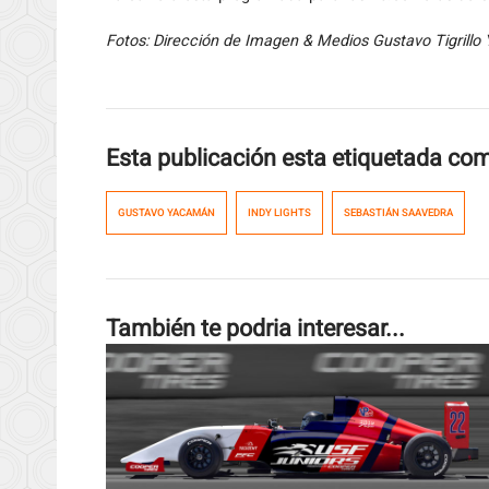
Fotos: Dirección de Imagen & Medios Gustavo Tigrillo Y
Esta publicación esta etiquetada co
GUSTAVO YACAMÁN
INDY LIGHTS
SEBASTIÁN SAAVEDRA
También te podria interesar...