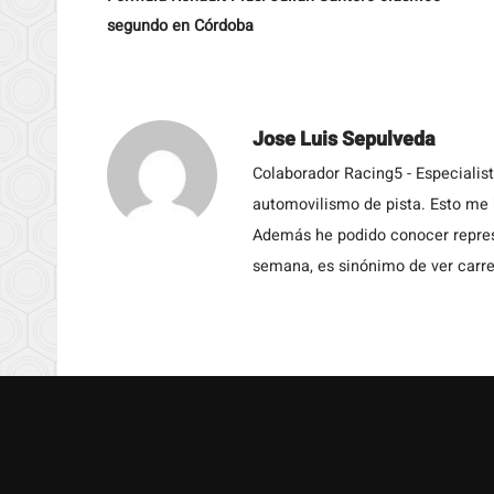
segundo en Córdoba
Jose Luis Sepulveda
Colaborador Racing5 - Especialis
automovilismo de pista. Esto me h
Además he podido conocer repres
semana, es sinónimo de ver carre