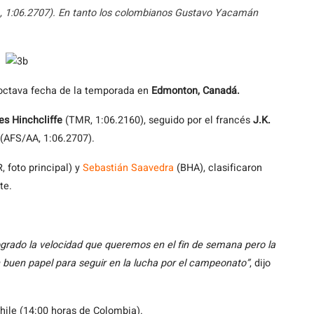
, 1:06.2707). En tanto los colombianos Gustavo Yacamán
 octava fecha de la temporada en
Edmonton, Canadá.
s Hinchcliffe
(TMR, 1:06.2160), seguido por el francés
J.K.
(AFS/AA, 1:06.2707).
foto principal) y
Sebastián Saavedra
(BHA), clasificaron
te.
rado la velocidad que queremos en el fin de semana pero la
 buen papel para seguir en la lucha por el campeonato”
, dijo
hile (14:00 horas de Colombia).