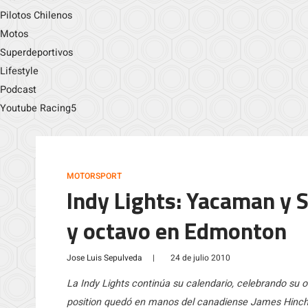
Pilotos Chilenos
Motos
Superdeportivos
Lifestyle
Podcast
Youtube Racing5
MOTORSPORT
Indy Lights: Yacaman y S
y octavo en Edmonton
Jose Luis Sepulveda
|
24 de julio 2010
La Indy Lights continúa su calendario, celebrando su
position quedó en manos del canadiense James Hinchcl