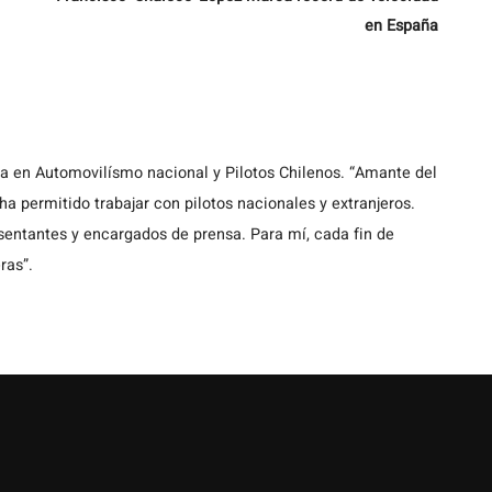
en España
ta en Automovilísmo nacional y Pilotos Chilenos. “Amante del
a permitido trabajar con pilotos nacionales y extranjeros.
entantes y encargados de prensa. Para mí, cada fin de
ras”.