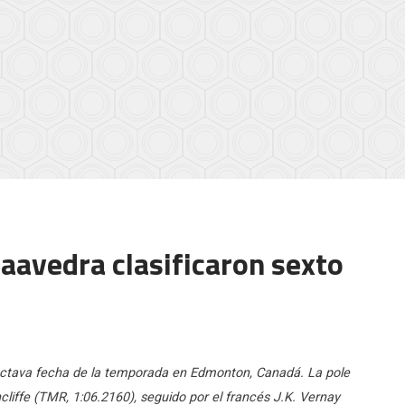
aavedra clasificaron sexto
 octava fecha de la temporada en Edmonton, Canadá. La pole
iffe (TMR, 1:06.2160), seguido por el francés J.K. Vernay