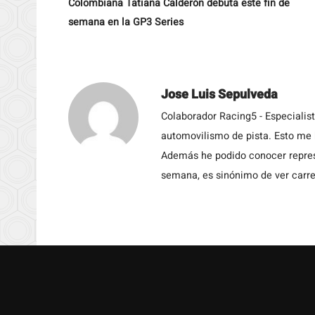
Colombiana Tatiana Calderón debuta este fin de
semana en la GP3 Series
Jose Luis Sepulveda
Colaborador Racing5 - Especialis
automovilismo de pista. Esto me h
Además he podido conocer repres
semana, es sinónimo de ver carre