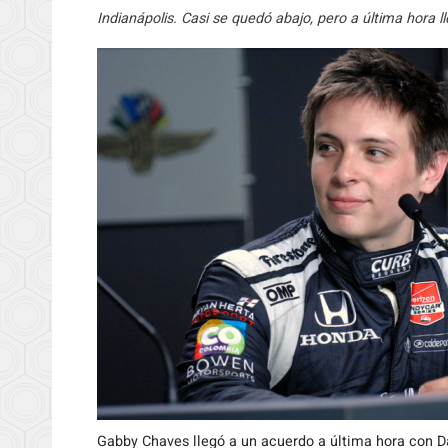
Indianápolis. Casi se quedó abajo, pero a última hora 
Gabby Chaves llegó a un acuerdo a última hora con 