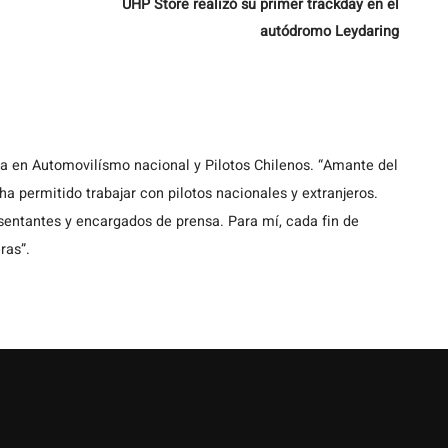
UHP Store realizó su primer trackday en el
autódromo Leydaring
ta en Automovilísmo nacional y Pilotos Chilenos. “Amante del
a permitido trabajar con pilotos nacionales y extranjeros.
entantes y encargados de prensa. Para mí, cada fin de
ras”.