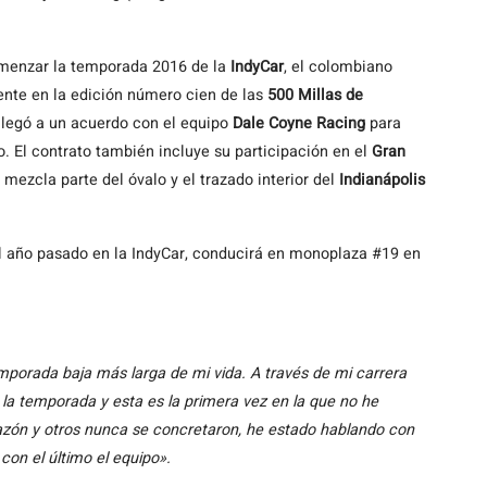
menzar la temporada 2016 de la
IndyCar
, el colombiano
sente en la edición número cien de las
500 Millas de
 llegó a un acuerdo con el equipo
Dale Coyne Racing
para
. El contrato también incluye su participación en el
Gran
 mezcla parte del óvalo y el trazado interior del
Indianápolis
 año pasado en la IndyCar, conducirá en monoplaza #19 en
porada baja más larga de mi vida. A través de mi carrera
e la temporada y esta es la primera vez en la que no he
razón y otros nunca se concretaron, he estado hablando con
on el último el equipo».