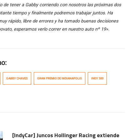
 de tener a Gabby corriendo con nosotros las próximas dos
ante tiempo y finalmente podremos trabajar juntos. Ha
 rápido, libre de errores y ha tomado buenas decisiones
ovato, esperamos verlo correr en nuestro auto nº 19».
mo:
GABBY CHAVES
GRAN PREMIO DE INDIANAPOLIS
INDY 500
[IndyCar] Juncos Hollinger Racing extiende