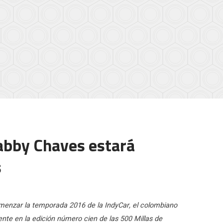
abby Chaves estará
s
enzar la temporada 2016 de la IndyCar, el colombiano
nte en la edición número cien de las 500 Millas de