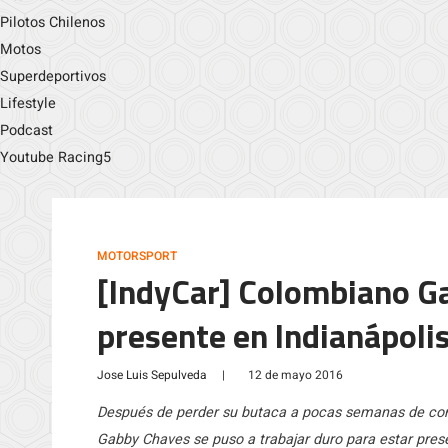
Pilotos Chilenos
Motos
Superdeportivos
Lifestyle
Podcast
Youtube Racing5
MOTORSPORT
[IndyCar] Colombiano G
presente en Indianápoli
Jose Luis Sepulveda
|
12 de mayo 2016
Después de perder su butaca a pocas semanas de com
Gabby Chaves se puso a trabajar duro para estar prese