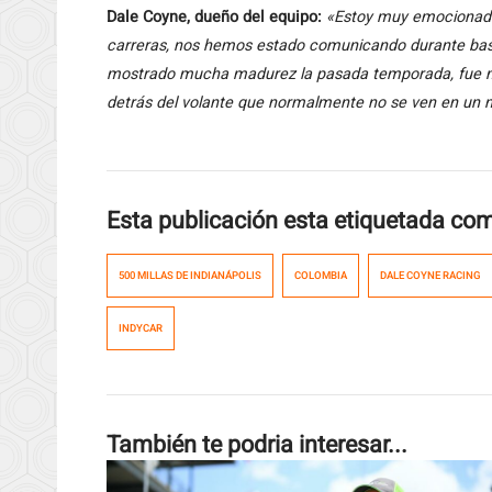
Dale Coyne, dueño del equipo:
«Estoy muy emocionado
carreras, nos hemos estado comunicando durante bast
mostrado mucha madurez la pasada temporada, fue muy
detrás del volante que normalmente no se ven en un n
Esta publicación esta etiquetada co
500 MILLAS DE INDIANÁPOLIS
COLOMBIA
DALE COYNE RACING
INDYCAR
También te podria interesar...