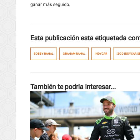
ganar más seguido.
Esta publicación esta etiquetada co
BOBBY RAHAL
GRAHAM RAHAL
INDYCAR
IZOD INDYCAR S
También te podria interesar...