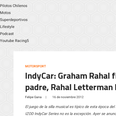
Pilotos Chilenos
Motos
Superdeportivos
Lifestyle
Podcast
Youtube Racing5
MOTORSPORT
IndyCar: Graham Rahal f
padre, Rahal Letterman 
Felipe Gana
|
16 de noviembre 2012
El juego de la silla musical es típico de esta época de
IZOD IndyCar Series no es la excepción. Ayer se anun