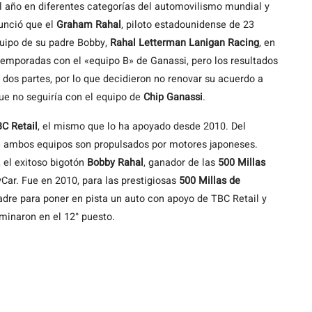
el año en diferentes categorías del automovilismo mundial y
unció que el
Graham Rahal
, piloto estadounidense de 23
uipo de su padre Bobby,
Rahal Letterman Lanigan Racing
, en
 temporadas con el «equipo B» de Ganassi, pero los resultados
 dos partes, por lo que decidieron no renovar su acuerdo a
e no seguiría con el equipo de
Chip Ganassi
.
C Retail
, el mismo que lo ha apoyado desde 2010. Del
 ambos equipos son propulsados por motores japoneses.
 el exitoso bigotón
Bobby Rahal
, ganador de las
500 Millas
ar. Fue en 2010, para las prestigiosas
500 Millas de
dre para poner en pista un auto con apoyo de TBC Retail y
rminaron en el 12° puesto.