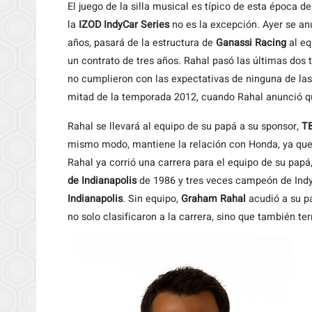
El
juego de la silla musical es típico de esta época d
la
IZOD IndyCar Series
no es la excepción. Ayer se an
años, pasará de la estructura de
Ganassi Racing
al eq
un contrato de tres años. Rahal pasó las últimas dos
no cumplieron con las expectativas de ninguna de las
mitad de la temporada 2012, cuando Rahal anunció qu
Rahal se llevará al equipo de su papá a su sponsor,
TB
mismo modo, mantiene la relación con Honda, ya que
Rahal ya corrió una carrera para el equipo de su papá,
de Indianapolis
de 1986 y tres veces campeón de IndyC
Indianapolis
. Sin equipo,
Graham Rahal
acudió a su pa
no solo clasificaron a la carrera, sino que también te