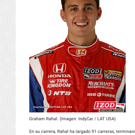
Graham Rahal. (Imagen: IndyCar / LAT USA)
En su carrera, Rahal ha largado 91 carreras, termina