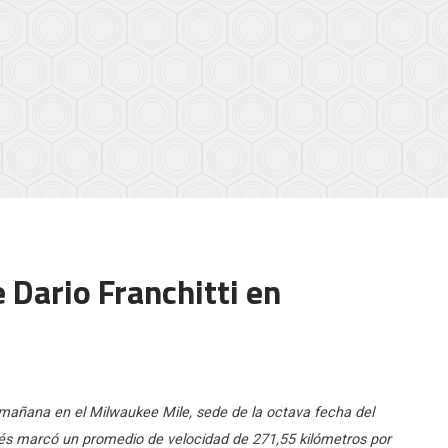
e Dario Franchitti en
n mañana en el Milwaukee Mile, sede de la octava fecha del
és marcó un promedio de velocidad de 271,55 kilómetros por