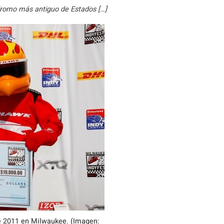
ódromo más antiguo de Estados […]
 de 2011 en Milwaukee. (Imagen: