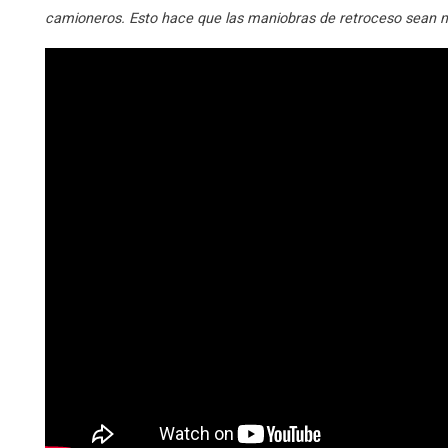
camioneros. Esto hace que las maniobras de retroceso sean m