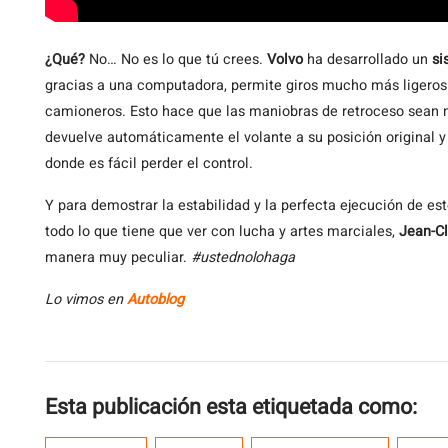
¿Qué?
No… No es lo que tú crees.
Volvo
ha desarrollado un
si
gracias a una computadora, permite giros mucho más ligeros
camioneros. Esto hace que las maniobras de retroceso sean 
devuelve automáticamente el volante a su posición original y 
donde es fácil perder el control.
Y para demostrar la estabilidad y la perfecta ejecución de es
todo lo que tiene que ver con lucha y artes marciales,
Jean-C
manera muy peculiar.
#ustednolohaga
Lo vimos en
Autoblog
Esta publicación esta etiquetada como: