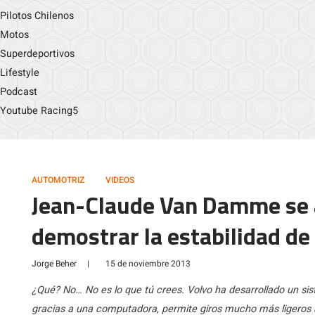
Pilotos Chilenos
Motos
Superdeportivos
Lifestyle
Podcast
Youtube Racing5
AUTOMOTRIZ
VIDEOS
Jean-Claude Van Damme se a
demostrar la estabilidad de
Jorge Beher
|
15 de noviembre 2013
¿Qué? No… No es lo que tú crees. Volvo ha desarrollado un si
gracias a una computadora, permite giros mucho más ligeros 