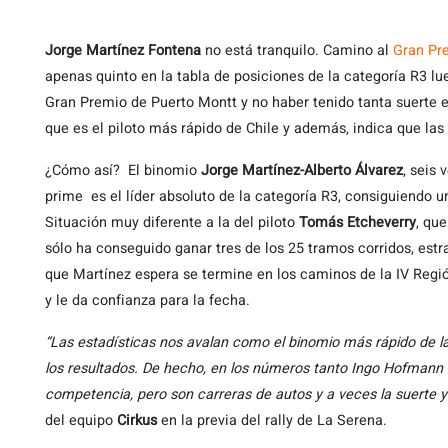
Jorge
Martínez Fontena
no está tranquilo. Camino al
Gran Pr
apenas quinto en la tabla de posiciones de la categoría R3 l
Gran Premio de Puerto Montt y no haber tenido tanta suerte 
que es el piloto más rápido de Chile y además, indica que las 
¿Cómo así? El binomio
Jorge Martínez-Alberto Álvarez
, seis
prime es el líder absoluto de la categoría R3, consiguiendo u
Situación muy diferente a la del piloto
Tomás Etcheverry
, que
sólo ha conseguido ganar tres de los 25 tramos corridos, estr
que Martínez espera se termine en los caminos de la IV Región
y le da confianza para la fecha.
“Las estadísticas nos avalan como el binomio más rápido de l
los resultados. De hecho, en los números tanto Ingo Hofmann
competencia, pero son carreras de autos y a veces la suerte
del equipo
Cirkus
en la previa del rally de La Serena.