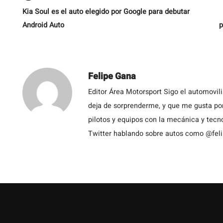
Kia Soul es el auto elegido por Google para debutar
Android Auto
p
Felipe Gana
Editor Área Motorsport Sigo el automovil
deja de sorprenderme, y que me gusta por
pilotos y equipos con la mecánica y tecn
Twitter hablando sobre autos como @fel