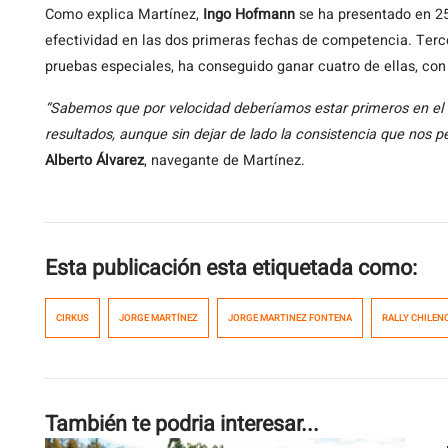
Como explica Martínez,
Ingo Hofmann
se ha presentado en 25
efectividad en las dos primeras fechas de competencia. Ter
pruebas especiales, ha conseguido ganar cuatro de ellas, co
“Sabemos que por velocidad deberíamos estar primeros en el 
resultados, aunque sin dejar de lado la consistencia que nos pe
Alberto Álvarez
, navegante de Martínez.
Esta publicación esta etiquetada como:
CIRKUS
JORGE MARTÍNEZ
JORGE MARTINEZ FONTENA
RALLY CHILEN
También te podria interesar...