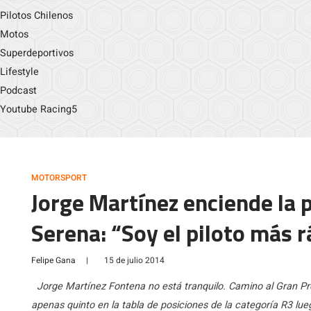
Pilotos Chilenos
Motos
Superdeportivos
Lifestyle
Podcast
Youtube Racing5
MOTORSPORT
Jorge Martínez enciende la p
Serena: “Soy el piloto más r
Felipe Gana
|
15 de julio 2014
Jorge Martínez Fontena no está tranquilo. Camino al Gran Pr
apenas quinto en la tabla de posiciones de la categoría R3 lu