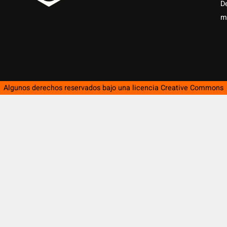
D
m
Algunos derechos reservados bajo una licencia
Creative Commons