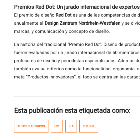
Premios Red Dot: Un jurado internacional de expertos
El premio de diseño
Red Dot
es una de las competencias de d
anualmente el
Design Zentrum Nordrhein-Westfalen
y se divi
marcas, y comunicación y concepto de diseño.
La historia del tradicional “Premio Red Dot: Diseño de produc
fueron evaluadas por un jurado internacional de 50 miembro
profesores de diseño y periodistas especializados. Además d
también evalúa criterios como la funcionalidad, ergonomía, c
meta “Productos Innovadores”, el foco se centra en las carac
Esta publicación esta etiquetada como:
AUTOS ELECTRICOS
EV6
KIA
RED DOT