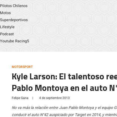
Pilotos Chilenos
Motos
Superdeportivos
Lifestyle
Podcast
Youtube Racing5
MOTORSPORT
Kyle Larson: El talentoso r
Pablo Montoya en el auto 
Felipe Gana
|
4 de septiembre 2013
No va más la relación entre Juan Pablo Montoya y el equipo
conducir el auto N°42 auspiciado por Target en 2014, y mientr