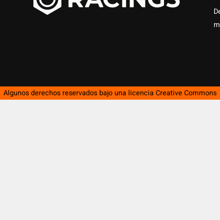
D
m
Algunos derechos reservados bajo una licencia
Creative Commons