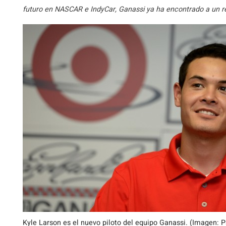
futuro en NASCAR e IndyCar, Ganassi ya ha encontrado a un re
Kyle Larson es el nuevo piloto del equipo Ganassi. (Imagen: P