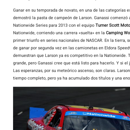
Ganar en su temporada de novato, en una de las categorías e
demostró la pasta de campeón de Larson. Ganassi comenzó a f
Nationwide Series para 2013 con el equipo
Turner Scott Moto
Nationwide, corriendo una carrera «suelta» en la
Camping Wor
primer triunfo en series nacionales de NASCAR. En la tierra,
de ganar por segunda vez en las camionetas en Eldora Speed
demuestran que Larson ya es competitivo en la Nationwide. T
grande, pero Ganassi cree que está listo para hacerlo. Y si el 
Las esperanzas, por su meteórico ascenso, son claras. Larson
tiempo completo, pero ya ha acumulado dos títulos y una eno