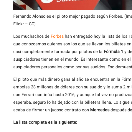
Fernando Alonso es el piloto mejor pagado según Forbes. (Im
Flickr – CC)
Los muchachos de
Forbes
han entregado hoy la lista de los 
que conozcamos quienes son los que se llevan los billetes en
casi completamente formada por pilotos de la
Fórmula 1
y d
auspiciadores tienen en el mundo. Es interesante como en e
auspiciadores personales como por sus sueldos. Eso demuest
El piloto que más dinero gana al año se encuentra en la Fórm
embolsa 28 millones de dólares con su sueldo y le suma 2 mi
con Ferrari continúa hasta 2016, y aunque tal vez no produzc
esperaba, seguro lo ha dejado con la billetera llena. Lo sigue 
acaba de firmar un jugoso contrato con
Mercedes
después de 
La lista completa es la siguiente: