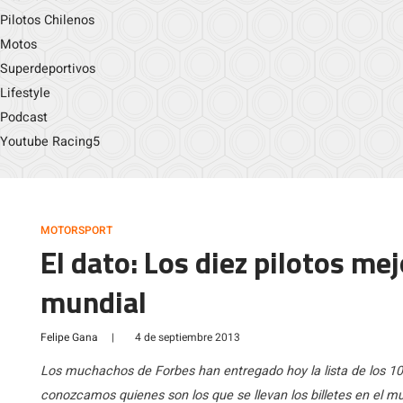
Pilotos Chilenos
Motos
Superdeportivos
Lifestyle
Podcast
Youtube Racing5
MOTORSPORT
El dato: Los diez pilotos m
mundial
Felipe Gana
|
4 de septiembre 2013
Los muchachos de Forbes han entregado hoy la lista de los 
conozcamos quienes son los que se llevan los billetes en el mu