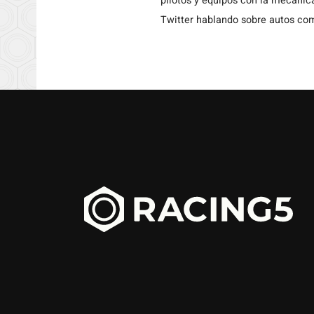
pilotos y equipos con la mecánic
Twitter hablando sobre autos c