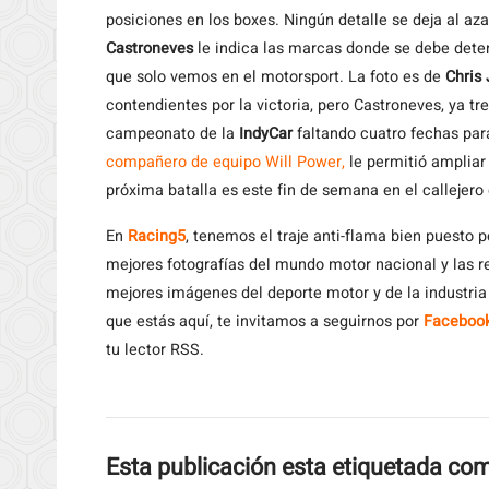
posiciones en los boxes. Ningún detalle se deja al az
Castroneves
le indica las marcas donde se debe deten
que solo vemos en el motorsport. La foto es de
Chris
contendientes por la victoria, pero Castroneves, ya tre
campeonato de la
IndyCar
faltando cuatro fechas par
compañero de equipo Will Power,
le permitió ampliar 
próxima batalla es este fin de semana en el callejero
En
Racing5
, tenemos el traje anti-flama bien puesto p
mejores fotografías del mundo motor nacional y las r
mejores imágenes del deporte motor y de la industri
que estás aquí, te invitamos a seguirnos por
Faceboo
tu lector RSS.
Esta publicación esta etiquetada co