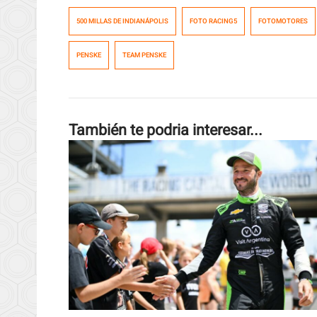
500 MILLAS DE INDIANÁPOLIS
FOTO RACING5
FOTOMOTORES
PENSKE
TEAM PENSKE
También te podria interesar...