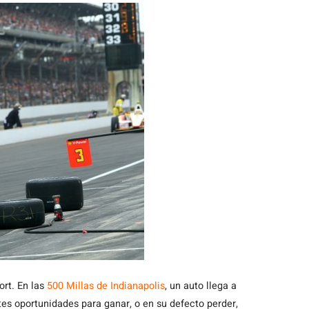
ort. En las
500 Millas de Indianapolis
, un auto llega a
tes oportunidades para ganar, o en su defecto perder,