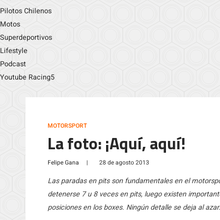
Pilotos Chilenos
Motos
Superdeportivos
Lifestyle
Podcast
Youtube Racing5
MOTORSPORT
La foto: ¡Aquí, aquí!
Felipe Gana
|
28 de agosto 2013
Las paradas en pits son fundamentales en el motorsport
detenerse 7 u 8 veces en pits, luego existen importan
posiciones en los boxes. Ningún detalle se deja al aza