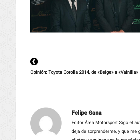
Opinión: Toyota Corolla 2014, de «Beige» a «Vainilla»
Felipe Gana
Editor Área Motorsport Sigo el a
deja de sorprenderme, y que me g