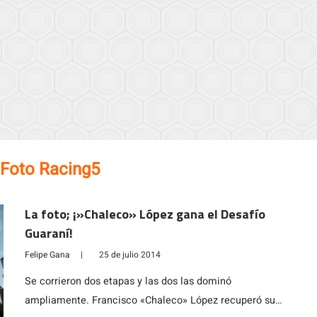
Foto Racing5
La foto; ¡»Chaleco» López gana el Desafío
Guaraní!
Felipe Gana
|
25 de julio 2014
Se corrieron dos etapas y las dos las dominó
ampliamente. Francisco «Chaleco» López recuperó su