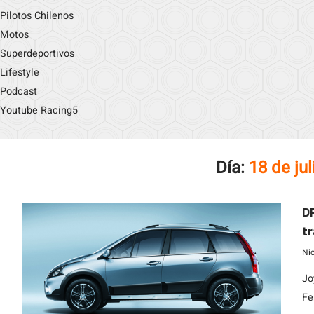
Pilotos Chilenos
Motos
Superdeportivos
Lifestyle
Podcast
Youtube Racing5
Día:
18 de ju
DF
tr
Ni
Jo
Fe