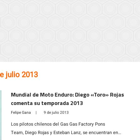
e julio 2013
Mundial de Moto Enduro: Diego «Toro» Rojas
comenta su temporada 2013
Felipe Gana
|
9 de julio 2013
Los pilotos chilenos del Gas Gas Factory Pons
Team, Diego Rojas y Esteban Lanz, se encuentran en