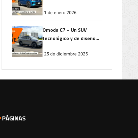
conquistar el mundo
1 de enero 2026
Omoda C7 – Un SUV
tecnológico y de diseño
vanguardista
25 de diciembre 2025
PÁGINAS