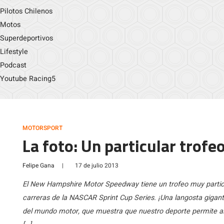
Pilotos Chilenos
Motos
Superdeportivos
Lifestyle
Podcast
Youtube Racing5
MOTORSPORT
La foto: Un particular trofe
Felipe Gana
|
17 de julio 2013
El New Hampshire Motor Speedway tiene un trofeo muy partic
carreras de la NASCAR Sprint Cup Series. ¡Una langosta gigante
del mundo motor, que muestra que nuestro deporte permite alg