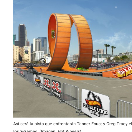
Así será la pista que enfrentarán Tanner Foust y Greg Tracy 
los X-Games. (Imagen: Hot Wheels)