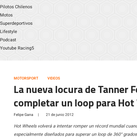
Pilotos Chilenos
Motos
Superdeportivos
Lifestyle
Podcast
Youtube Racing5
MOTORSPORT
VIDEOS
La nueva locura de Tanner F
completar un loop para Hot
Felipe Gana
|
21 de junio 2012
Hot Wheels volverá a intentar romper un récord mundial cuan
especialmente diseñados para superar un loop de 360° grados 