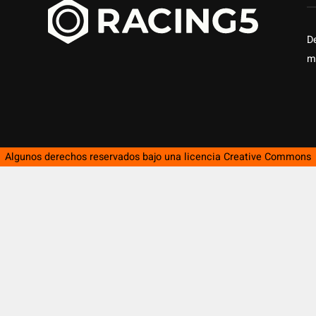
D
m
Algunos derechos reservados bajo una licencia
Creative Commons