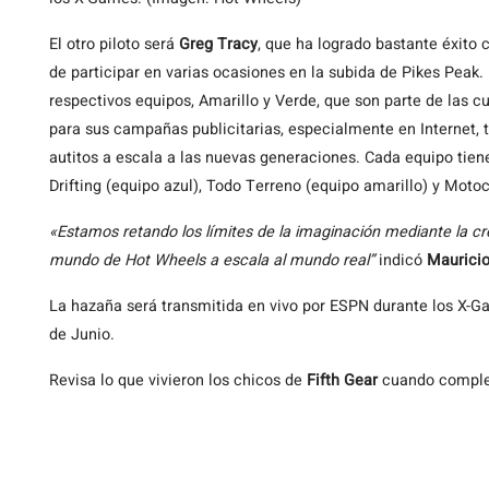
El otro piloto será
Greg Tracy
, que ha logrado bastante éxito
de participar en varias ocasiones en la subida de Pikes Peak.
respectivos equipos, Amarillo y Verde, que son parte de las c
para sus campañas publicitarias, especialmente en Internet, 
autitos a escala a las nuevas generaciones. Cada equipo tiene
Drifting (equipo azul), Todo Terreno (equipo amarillo) y Motoc
«Estamos retando los límites de la imaginación mediante la cr
mundo de Hot Wheels a escala al mundo real”
indicó
Mauricio
La hazaña será transmitida en vivo por ESPN durante los X-G
de Junio.
Revisa lo que vivieron los chicos de
Fifth Gear
cuando comple