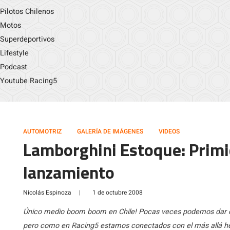
Pilotos Chilenos
Motos
Superdeportivos
Lifestyle
Podcast
Youtube Racing5
AUTOMOTRIZ
GALERÍA DE IMÁGENES
VIDEOS
Lamborghini Estoque: Primic
lanzamiento
Nicolás Espinoza
|
1 de octubre 2008
Único medio boom boom en Chile! Pocas veces podemos dar cu
pero como en Racing5 estamos conectados con el más allá he