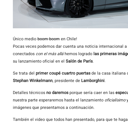
Único
medio
boom boom
en Chile!
Pocas veces podemos dar cuenta una noticia internacional 
conectados
con el más allá
hemos logrado
las primeras imág
su lanzamiento oficial en el
Salón de París
.
Se trata del
primer coupé cuartro puertas
de la casa italiana 
Stephan Winkelmann
, presidente de
Lamborghini
.
Detalles técnicos
no daremos
porque sería caer en las
especu
nuestra parte esperaremos hasta el lanzamiento
oficialísimo
y
imágenes que presentamos a continuación.
También el video que todos han presentado, para que te haga