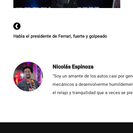
c
ga
Habla el presidente de Ferrari, fuerte y golpeado
Nicolás Espinoza
“Soy un amante de los autos casi por ge
mecánicos a desenvolverme humildemente 
el relajo y tranquilidad que a veces se pie