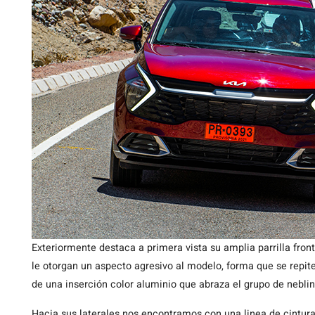
Exteriormente destaca a primera vista su amplia parrilla fro
le otorgan un aspecto agresivo al modelo, forma que se repite
de una inserción color aluminio que abraza el grupo de neblin
Hacia sus laterales nos encontramos con una linea de cintur