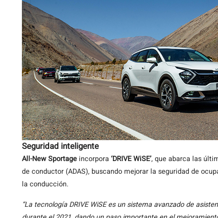
Seguridad inteligente
All-New Sportage
incorpora
‘DRIVE WiSE’
, que abarca las últ
de conductor (ADAS), buscando mejorar la seguridad de ocup
la conducción.
“La tecnología DRIVE WiSE es un sistema avanzado de asisten
durante el 2021, dando un paso importante en el mejoramient