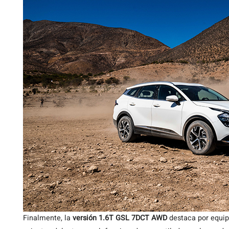
Finalmente, la
versión 1.6T GSL 7DCT AWD
destaca por equ