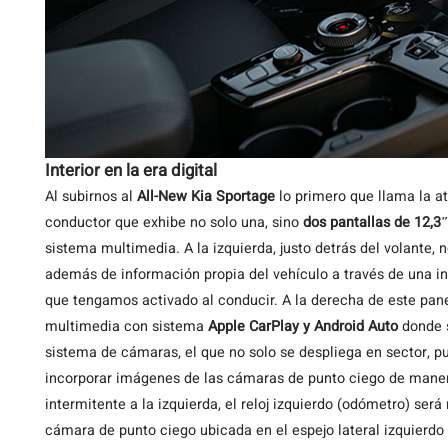
Interior en la era digital
Al subirnos al
All-New Kia Sportage
lo primero que llama la at
conductor que exhibe no solo una, sino
dos pantallas de 12,3
sistema multimedia. A la izquierda, justo detrás del volante
además de información propia del vehículo a través de una i
que tengamos activado al conducir. A la derecha de este pa
multimedia con sistema
Apple CarPlay y Android Auto
donde s
sistema de cámaras, el que no solo se despliega en sector, p
incorporar imágenes de las cámaras de punto ciego de manera
intermitente a la izquierda, el reloj izquierdo (odómetro) se
cámara de punto ciego ubicada en el espejo lateral izquierdo y