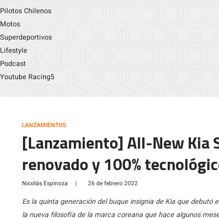
Pilotos Chilenos
Motos
Superdeportivos
Lifestyle
Podcast
Youtube Racing5
LANZAMIENTOS
[Lanzamiento] All-New Kia 
renovado y 100% tecnológi
Nicolás Espinoza
|
26 de febrero 2022
Es la quinta generación del buque insignia de Kia que debutó 
la nueva filosofía de la marca coreana que hace algunos mes