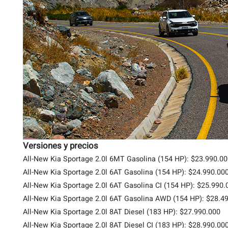
Versiones y precios
All-New Kia Sportage 2.0l 6MT Gasolina (154 HP): $23.990.0
All-New Kia Sportage 2.0l 6AT
Gasolina
(154 HP): $24.990.00
All-New Kia Sportage 2.0l 6AT
Gasolina CI
(154 HP): $25.990.
All-New Kia Sportage 2.0l 6AT
Gasolina AWD
(154 HP): $28.4
All-New Kia Sportage 2.0l 8AT Diesel (183 HP): $27.990.000
All-New Kia Sportage 2.0l 8AT
Diesel CI
(183 HP): $28.990.00