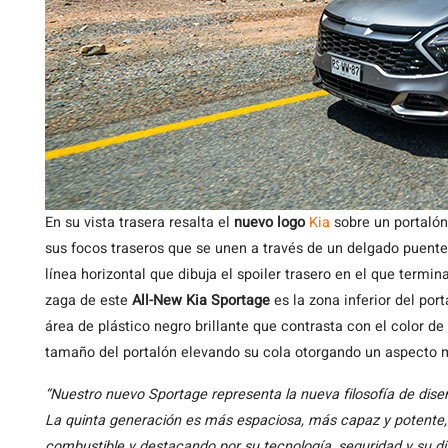
En su vista trasera resalta el
nuevo logo
Kia
sobre un portalón
sus focos traseros que se unen a través de un delgado puente d
línea horizontal que dibuja el spoiler trasero en el que termin
zaga de este
All-New Kia Sportage
es la zona inferior del por
área de plástico negro brillante que contrasta con el color de
tamaño del portalón elevando su cola otorgando un aspecto m
“Nuestro nuevo Sportage representa la nueva filosofía de dis
La quinta generación es más espaciosa, más capaz y potente,
combustible y destacando por su tecnología, seguridad y su di