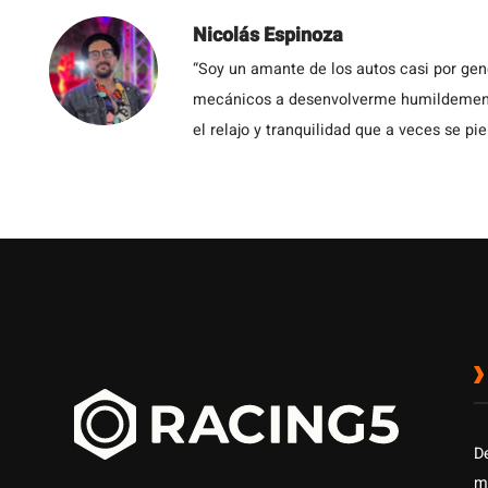
Nicolás Espinoza
“Soy un amante de los autos casi por ge
mecánicos a desenvolverme humildemente 
el relajo y tranquilidad que a veces se pie
D
m