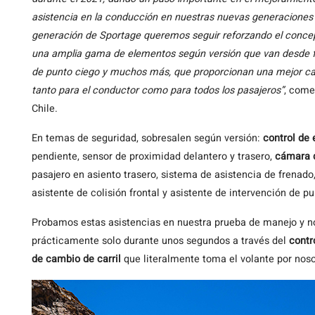
asistencia en la conducción en nuestras nuevas generaciones
generación de Sportage queremos seguir reforzando el concep
una amplia gama de elementos según versión que van desde fre
de punto ciego y muchos más, que proporcionan una mejor c
tanto para el conductor como para todos los pasajeros”
, come
Chile.
En temas de seguridad, sobresalen según versión:
control de 
pendiente, sensor de proximidad delantero y trasero,
cámara 
pasajero en asiento trasero, sistema de asistencia de frenado
asistente de colisión frontal y asistente de intervención de p
Probamos estas asistencias en nuestra prueba de manejo y n
prácticamente solo durante unos segundos a través del
contr
de cambio de carril
que literalmente toma el volante por noso