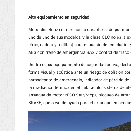
Alto equipamiento en seguridad
Mercedes-Benz siempre se ha caracterizado por mant
uno de uno de sus modelos, y la clase GLC no es la exc
tórax, cadera y rodillas) para el puesto del conductor
ABS con freno de emergencia BAS y control de tracc
Dentro de su equipamiento de seguridad activa, des
forma visual y acústica ante un riesgo de colisión por
parpadeante de emergencia, indicador de pérdida de p
la irradiación térmica en el habitáculo, sistema de 
arranque de motor «ECO Star/Stop», bloqueo de arran
BRAKE, que sirve de ayuda para el arranque en pendien