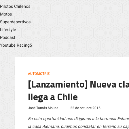
Pilotos Chilenos
Motos
Superdeportivos
Lifestyle
Podcast
Youtube Racing5
AUTOMOTRIZ
[Lanzamiento] Nueva cl
llega a Chile
José Tomás Molina
|
22 de octubre 2015
En esta oportunidad nos dirigimos a la hermosa Estan
la casa Alemana, pudimos constatar en terreno su ca