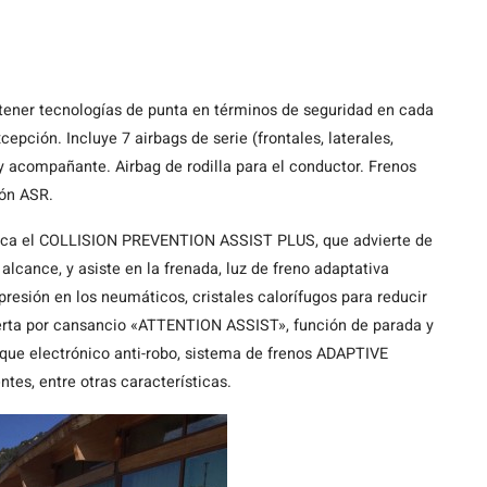
ener tecnologías de punta en términos de seguridad en cada
epción. Incluye 7 airbags de serie (frontales, laterales,
 y acompañante. Airbag de rodilla para el conductor. Frenos
ión ASR.
taca el COLLISION PREVENTION ASSIST PLUS, que advierte de
 alcance, y asiste en la frenada, luz de freno adaptativa
resión en los neumáticos, cristales calorífugos para reducir
alerta por cansancio «ATTENTION ASSIST», función de parada y
que electrónico anti-robo, sistema de frenos ADAPTIVE
tes, entre otras características.