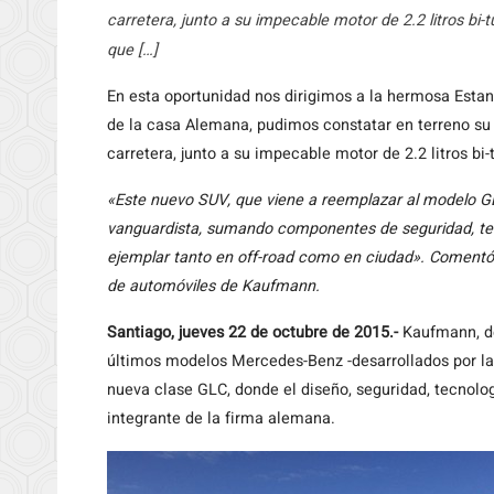
carretera, junto a su impecable motor de 2.2 litros bi-
que […]
En esta oportunidad nos dirigimos a la hermosa Esta
de la casa Alemana, pudimos constatar en terreno s
carretera, junto a su impecable motor de 2.2 litros bi-
«Este
nuevo SUV, que viene a reemplazar al modelo GL
vanguardista, sumando componentes de seguridad, te
ejemplar tanto en off-road como en ciudad». Comentó
de automóviles de Kaufmann.
Santiago, jueves 22 de octubre de 2015.-
Kaufmann, d
últimos modelos Mercedes-Benz -desarrollados por la
nueva clase GLC, donde el diseño, seguridad, tecnologí
integrante de la firma alemana.