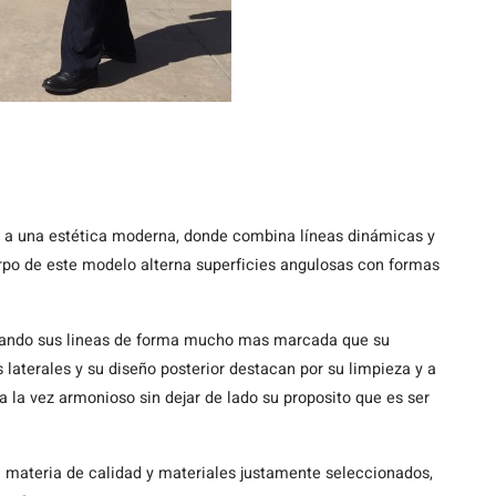
e a una estética moderna, donde combina líneas dinámicas y
rpo de este modelo alterna superficies angulosas con formas
tacando sus lineas de forma mucho mas marcada que su
s laterales y su diseño posterior destacan por su limpieza y a
a la vez armonioso sin dejar de lado su proposito que es ser
en materia de calidad y materiales justamente seleccionados,