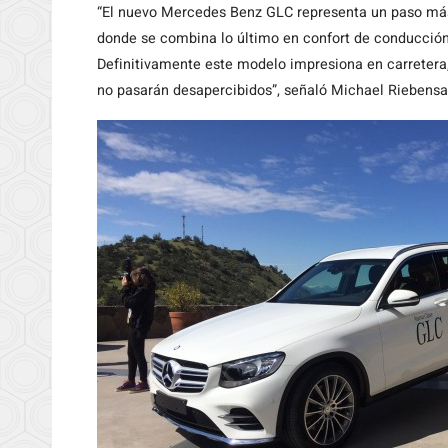
“El nuevo Mercedes Benz GLC representa un paso más 
donde se combina lo último en confort de conducción, 
Definitivamente este modelo impresiona en carretera
no pasarán desapercibidos”, señaló Michael Riebens