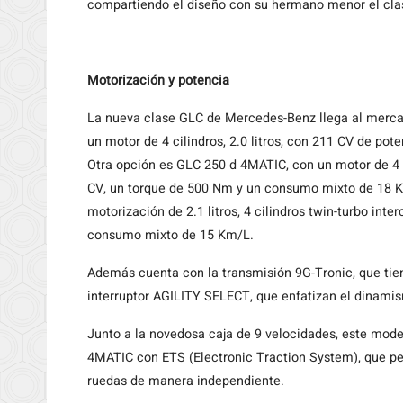
compartiendo el diseño con su hermano menor el cla
Motorización y potencia
La nueva clase GLC de Mercedes-Benz llega al merca
un motor de 4 cilindros, 2.0 litros, con 211 CV de p
Otra opción es GLC 250 d 4MATIC, con un motor de 4 c
CV, un torque de 500 Nm y un consumo mixto de 18 K
motorización de 2.1 litros, 4 cilindros twin-turbo int
consumo mixto de 15 Km/L.
Además cuenta con la transmisión 9G-Tronic, que tie
interruptor AGILITY SELECT, que enfatizan el dinami
Junto a la novedosa caja de 9 velocidades, este model
4MATIC con ETS (Electronic Traction System), que per
ruedas de manera independiente.