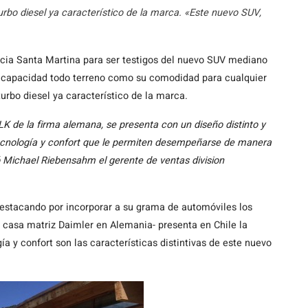
turbo diesel ya característico de la marca. «Este nuevo SUV,
ncia Santa Martina para ser testigos del nuevo SUV mediano
u capacidad todo terreno como su comodidad para cualquier
turbo diesel ya característico de la marca.
K de la firma alemana, se presenta con un diseño distinto y
cnología y confort que le permiten desempeñarse de manera
 Michael Riebensahm el gerente de ventas division
estacando por incorporar a su grama de automóviles los
 casa matriz Daimler en Alemania- presenta en Chile la
a y confort son las características distintivas de este nuevo