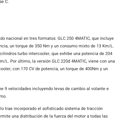
se C.
do nacional en tres formatos: GLC 250 4MATIC, que incluye
otencia, un torque de 350 Nm y un consumo mixto de 13 Km/L.
ilindros turbo intercooler, que exhibe una potencia de 204
m/L. Por último, la versión GLC 220d 4MATIC, viene con una
ercooler, con 170 CV de potencia, un torque de 400Nm y un
ne 9 velocidades incluyendo levas de cambio al volante e
smo.
o trae incorporado el sofisticado sistema de tracción
mite una distribución de la fuerza del motor a todas las