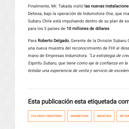
Finalmente, Mr. Takada visitó
las nuevas instalacione
Dehesa, bajo la operación de Indumotora One, que mar
Subaru Chile está impulsando dentro de su plan de e
para los 3 países de
10 millones de dólares
Para
Roberto Delgado
, Gerente de la División Subaru 
una nueva muestra del reconocimiento de FHI al desarr
mano de Empresas Indumotora.
“La estrategia de cr
Espíritu Subaru, que tiene como eje la confianza en la
brindar una experiencia de venta y servicio de excele
Esta publicación esta etiquetada co
FUJI HEAVY INDUSTRIES
INDUMOTORA
INDUSTRIA
MITSU