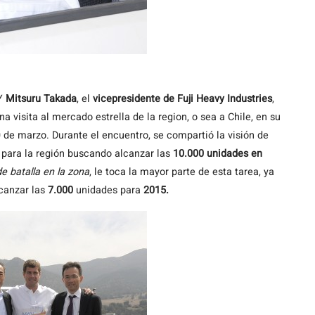
 Y
Mitsuru Takada
, el
vicepresidente de Fuji Heavy Industries
,
una visita al mercado estrella de la region, o sea a Chile, en su
0 de marzo. Durante el encuentro, se compartió la visión de
 para la región buscando alcanzar las
10.000 unidades en
de batalla en la zona
, le toca la mayor parte de esta tarea, ya
lcanzar las
7.000
unidades para
2015.