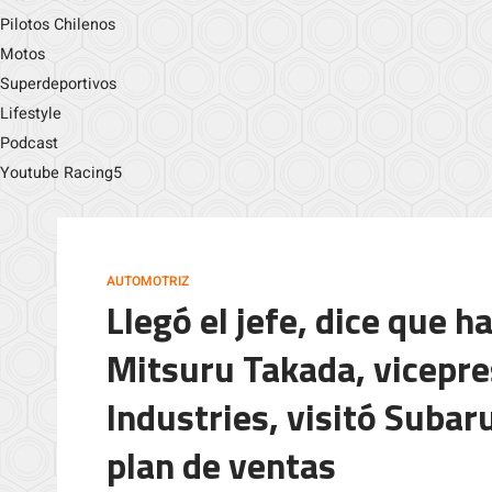
Pilotos Chilenos
Motos
Superdeportivos
Lifestyle
Podcast
Youtube Racing5
AUTOMOTRIZ
Llegó el jefe, dice que h
Mitsuru Takada, vicepre
Industries, visitó Suba
plan de ventas