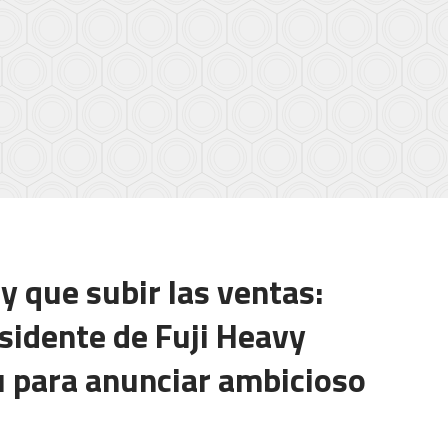
ay que subir las ventas:
sidente de Fuji Heavy
ru para anunciar ambicioso