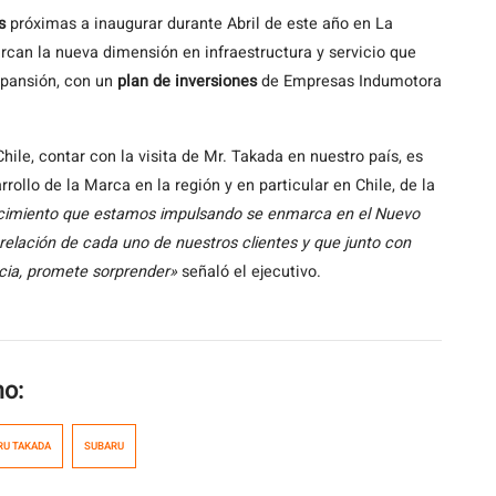
s
próximas a inaugurar durante Abril de este año en La
can la nueva dimensión en infraestructura y servicio que
xpansión, con un
plan de inversiones
de Empresas Indumotora
Chile, contar con la visita de Mr. Takada en nuestro país, es
ollo de la Marca en la región y en particular en Chile, de la
ecimiento que estamos impulsando se enmarca en el Nuevo
 relación de cada uno de nuestros clientes y que junto con
ncia, promete sorprender»
señaló el ejecutivo.
mo:
RU TAKADA
SUBARU