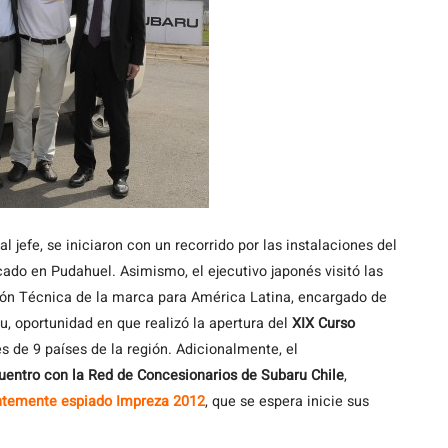
al jefe, se iniciaron con un recorrido por las instalaciones del
icado en Pudahuel. Asimismo, el ejecutivo japonés visitó las
ión Técnica de la marca para América Latina, encargado de
u, oportunidad en que realizó la apertura del
XIX Curso
s de 9 países de la región. Adicionalmente, el
uentro con la Red de Concesionarios de Subaru Chile
,
ntemente espiado Impreza 2012
, que se espera inicie sus