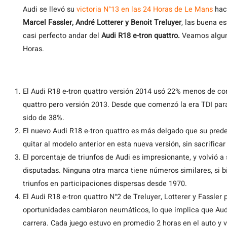
Audi se llevó su
victoria N°13 en las 24 Horas de Le Mans
hac
Marcel Fassler, André Lotterer y Benoit Treluyer
, las buena es
casi perfecto andar del
Audi R18 e-tron quattro.
Veamos alguno
Horas.
El Audi R18 e-tron quattro versión 2014 usó 22% menos de co
quattro pero versión 2013. Desde que comenzó la era TDI par
sido de 38%.
El nuevo Audi R18 e-tron quattro es más delgado que su prede
quitar al modelo anterior en esta nueva versión, sin sacrificar
El porcentaje de triunfos de Audi es impresionante, y volvió a
disputadas. Ninguna otra marca tiene números similares, si bi
triunfos en participaciones dispersas desde 1970.
El Audi R18 e-tron quattro N°2 de Treluyer, Lotterer y Fassler 
oportunidades cambiaron neumáticos, lo que implica que Audi
carrera. Cada juego estuvo en promedio 2 horas en el auto y var