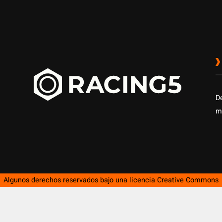
D
m
Algunos derechos reservados bajo una licencia
Creative Commons