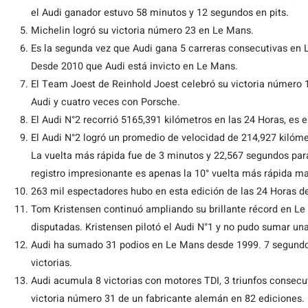
el Audi ganador estuvo 58 minutos y 12 segundos en pits.
Michelin logró su victoria número 23 en Le Mans.
Es la segunda vez que Audi gana 5 carreras consecutivas en 
Desde 2010 que Audi está invicto en Le Mans.
El Team Joest de Reinhold Joest celebró su victoria número 
Audi y cuatro veces con Porsche.
El Audi N°2 recorrió 5165,391 kilómetros en las 24 Horas, es 
El Audi N°2 logró un promedio de velocidad de 214,927 kilóme
La vuelta más rápida fue de 3 minutos y 22,567 segundos para
registro impresionante es apenas la 10° vuelta más rápida m
263 mil espectadores hubo en esta edición de las 24 Horas d
Tom Kristensen continuó ampliando su brillante récord en Le
disputadas. Kristensen pilotó el Audi N°1 y no pudo sumar una 
Audi ha sumado 31 podios en Le Mans desde 1999. 7 segundos
victorias.
Audi acumula 8 victorias con motores TDI, 3 triunfos consecuti
victoria número 31 de un fabricante alemán en 82 ediciones.