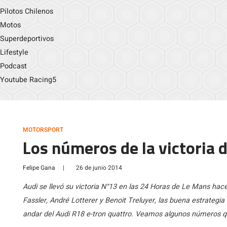
Pilotos Chilenos
Motos
Superdeportivos
Lifestyle
Podcast
Youtube Racing5
MOTORSPORT
Los números de la victoria 
Felipe Gana
|
26 de junio 2014
Audi se llevó su victoria N°13 en las 24 Horas de Le Mans ha
Fassler, André Lotterer y Benoit Treluyer, las buena estrategia 
andar del Audi R18 e-tron quattro. Veamos algunos números qu