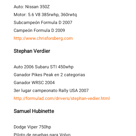
Auto: Nissan 350Z
Motor: 5.6 V8 385rwhp, 360rwtq
Subcampeón Formula D 2007
Campeón Formula D 2009
http://www.chrisforsberg.com
Stephan Verdier
Auto 2006 Subaru STI 450whp
Ganador Pikes Peak en 2 categorias
Ganador WRSC 2004
3er lugar campeonato Rally USA 2007
http://formulad.com/drivers/stephan-vedier.html
Samuel Hubinette
Dodge Viper 750hp
Piloto de pruebas para Volvo