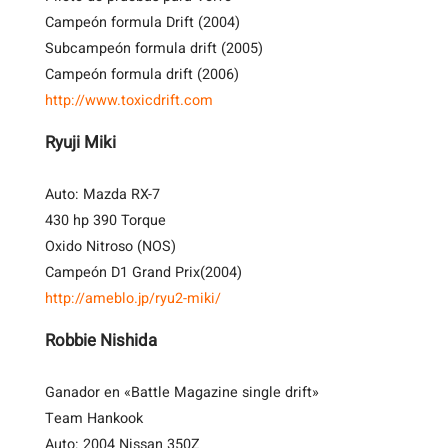
Campeón formula Drift (2004)
Subcampeón formula drift (2005)
Campeón formula drift (2006)
http://www.toxicdrift.com
Ryuji Miki
Auto: Mazda RX-7
430 hp 390 Torque
Oxido Nitroso (NOS)
Campeón D1 Grand Prix(2004)
http://ameblo.jp/ryu2-miki/
Robbie Nishida
Ganador en «Battle Magazine single drift»
Team Hankook
Auto: 2004 Nissan 350Z