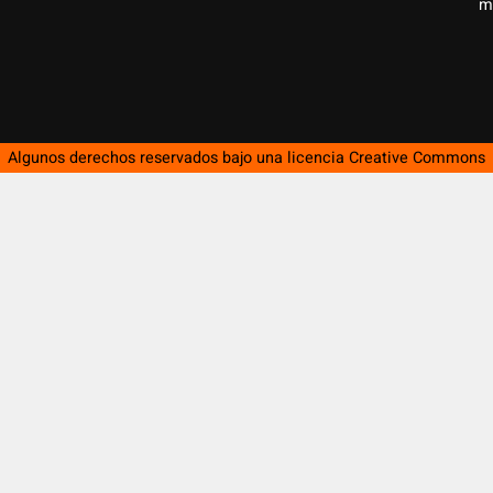
m
Algunos derechos reservados bajo una licencia
Creative Commons