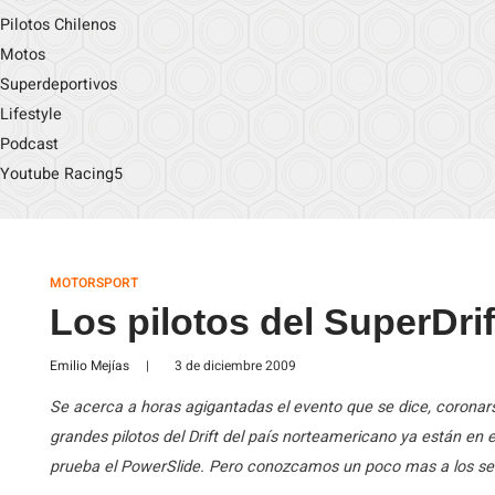
Pilotos Chilenos
Motos
Superdeportivos
Lifestyle
Podcast
Youtube Racing5
MOTORSPORT
Los pilotos del SuperDrif
Emilio Mejías
|
3 de diciembre 2009
Se acerca a horas agigantadas el evento que se dice, coronar
grandes pilotos del Drift del país norteamericano ya están en e
prueba el PowerSlide. Pero conozcamos un poco mas a los seis