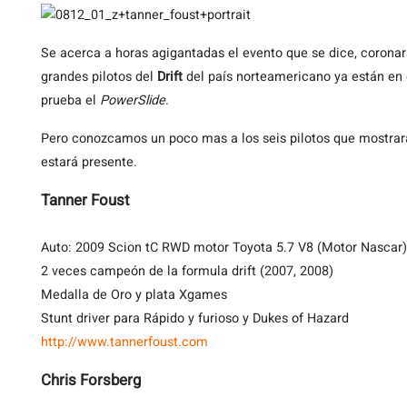
Se
acerca a horas agigantadas el evento que se dice, corona
grandes pilotos del
Drift
del país norteamericano ya están en e
prueba el
PowerSlide
.
Pero conozcamos un poco mas a los seis pilotos que mostraran
estará presente.
Tanner Foust
Auto: 2009 Scion tC RWD motor Toyota 5.7 V8 (Motor Nascar
2 veces campeón de la formula drift (2007, 2008)
Medalla de Oro y plata Xgames
Stunt driver para Rápido y furioso y Dukes of Hazard
http://www.tannerfoust.com
Chris Forsberg