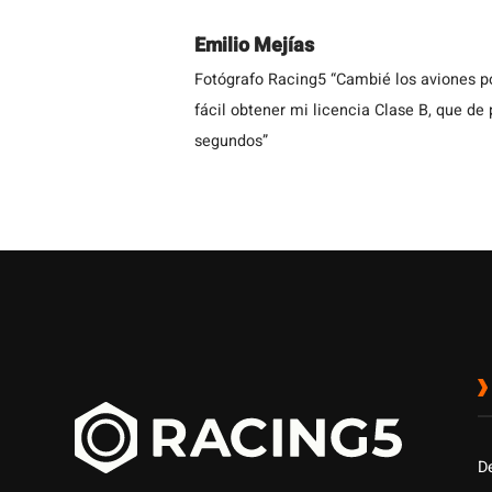
Emilio Mejías
Fotógrafo Racing5 “Cambié los aviones po
fácil obtener mi licencia Clase B, que de
segundos”
D