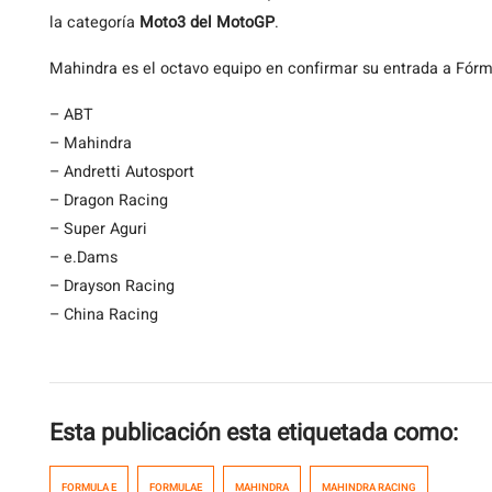
la categoría
Moto3 del MotoGP
.
Mahindra es el octavo equipo en confirmar su entrada a Fórmul
– ABT
– Mahindra
– Andretti Autosport
– Dragon Racing
– Super Aguri
– e.Dams
– Drayson Racing
– China Racing
Esta publicación esta etiquetada como:
FORMULA E
FORMULAE
MAHINDRA
MAHINDRA RACING