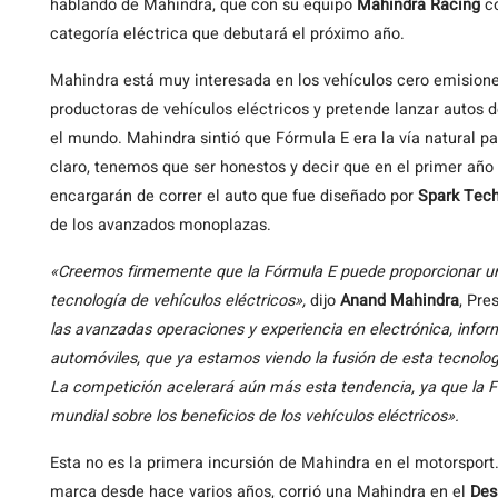
hablando de Mahindra, que con su equipo
Mahindra Racing
co
categoría eléctrica que debutará el próximo año.
Mahindra está muy interesada en los vehículos cero emisione
productoras de vehículos eléctricos y pretende lanzar autos de 
el mundo. Mahindra sintió que Fórmula E era la vía natural p
claro, tenemos que ser honestos y decir que en el primer año
encargarán de correr el auto que fue diseñado por
Spark Tech
de los avanzados monoplazas.
«Creemos firmemente que la Fórmula E puede proporcionar un
tecnología de vehículos eléctricos»,
dijo
Anand Mahindra
, Pre
las avanzadas operaciones y experiencia en electrónica, inform
automóviles, que ya estamos viendo la fusión de esta tecnolog
La competición acelerará aún más esta tendencia, ya que la F
mundial sobre los beneficios de los vehículos eléctricos».
Esta no es la primera incursión de Mahindra en el motorsport
marca desde hace varios años, corrió una Mahindra en el
Des