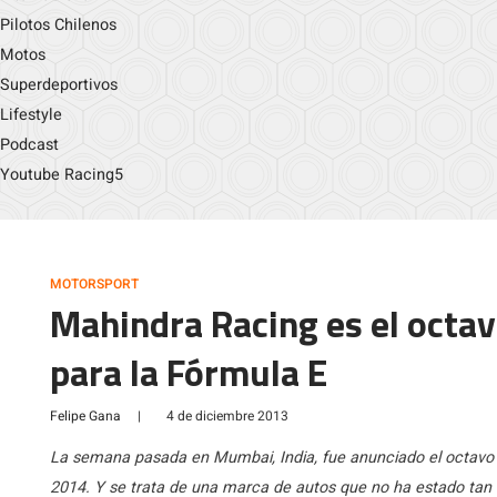
Pilotos Chilenos
Motos
Superdeportivos
Lifestyle
Podcast
Youtube Racing5
MOTORSPORT
Mahindra Racing es el octa
para la Fórmula E
Felipe Gana
|
4 de diciembre 2013
La semana pasada en Mumbai, India, fue anunciado el octavo 
2014. Y se trata de una marca de autos que no ha estado tan 