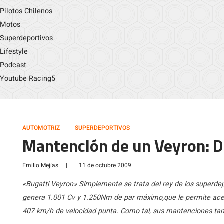
Pilotos Chilenos
Motos
Superdeportivos
Lifestyle
Podcast
Youtube Racing5
AUTOMOTRIZ
SUPERDEPORTIVOS
Mantención de un Veyron: D
Emilio Mejías
|
11 de octubre 2009
«Bugatti Veyron» Simplemente se trata del rey de los superdep
genera 1.001 Cv y 1.250Nm de par máximo,que le permite acel
407 km/h de velocidad punta. Como tal, sus mantenciones tambi