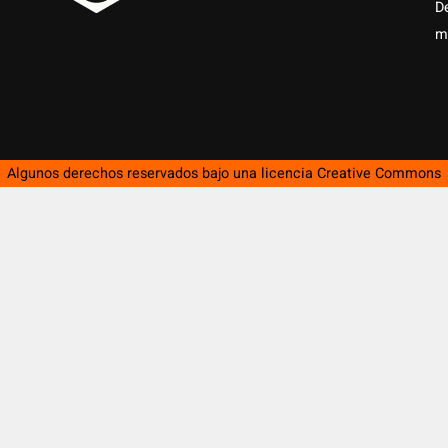
D
m
Algunos derechos reservados bajo una licencia
Creative Commons