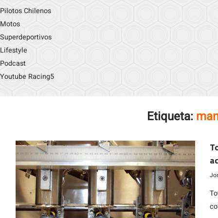
Pilotos Chilenos
Motos
Superdeportivos
Lifestyle
Podcast
Youtube Racing5
Etiqueta:
man
To
ac
Jo
To
co