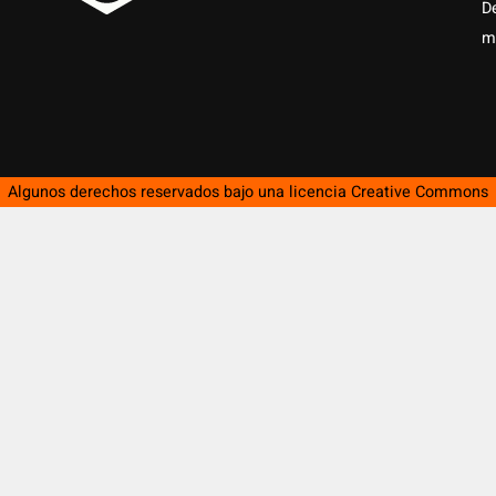
D
m
Algunos derechos reservados bajo una licencia
Creative Commons