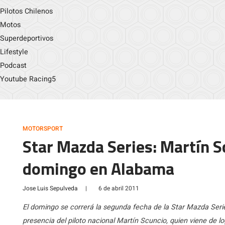
Pilotos Chilenos
Motos
Superdeportivos
Lifestyle
Podcast
Youtube Racing5
MOTORSPORT
Star Mazda Series: Martín S
domingo en Alabama
Jose Luis Sepulveda
|
6 de abril 2011
El domingo se correrá la segunda fecha de la Star Mazda Serie
presencia del piloto nacional Martín Scuncio, quien viene de lo