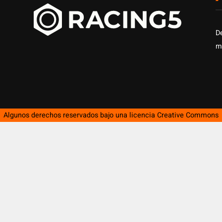
D
m
Algunos derechos reservados bajo una licencia
Creative Commons