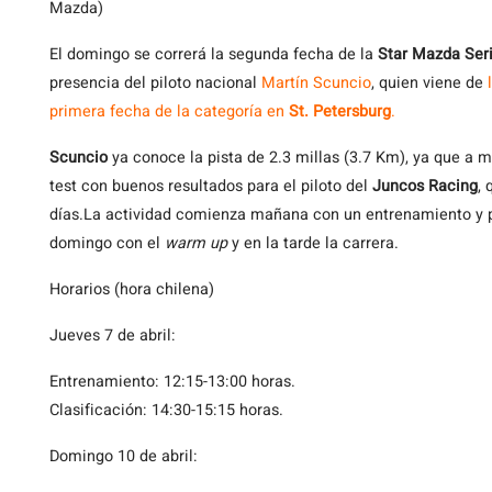
Mazda)
El
domingo se correrá la segunda fecha de la
Star Mazda Ser
presencia del piloto nacional
Martín Scuncio
, quien viene de
l
primera fecha de la categoría en
St. Petersburg
.
Scuncio
ya conoce la pista de 2.3 millas (3.7 Km), ya que a m
test con buenos resultados para el piloto del
Juncos Racing
, 
días.
La actividad comienza mañana con un entrenamiento y por
domingo con el
warm up
y en la tarde la carrera.
Horarios (hora chilena)
Jueves 7 de abril:
Entrenamiento: 12:15-13:00 horas.
Clasificación: 14:30-15:15 horas.
Domingo 10 de abril: