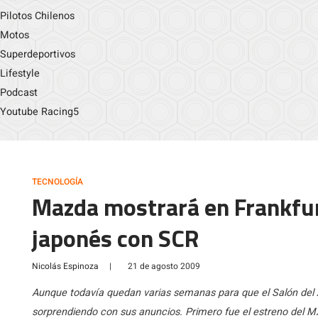
Pilotos Chilenos
Motos
Superdeportivos
Lifestyle
Podcast
Youtube Racing5
TECNOLOGÍA
Mazda mostrará en Frankfur
japonés con SCR
Nicolás Espinoza
|
21 de agosto 2009
Aunque todavía quedan varias semanas para que el Salón del 
sorprendiendo con sus anuncios. Primero fue el estreno del MX-